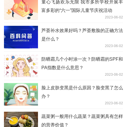
童心飞扬欢乐无限 我市多所学校开展丰
富多彩的“六一”国际儿童节庆祝活动
2023-06-02
芦荟补水效果好吗？芦荟敷脸的正确方法
是什么？
2023-06-02
防晒霜几个小时涂一次？防晒霜的SPF和
PA指数是什么意思？
2023-06-02
脸上皮肤变黑是什么原因？脸变黑了怎么
办？
2023-06-02
蔬菜粥一般用什么蔬菜？蔬菜粥具有怎样
的营养价值？