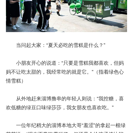
当问起大家：“夏天必吃的雪糕是什么？”
小朋友开心的说道：“只要是雪糕我都喜欢，但妈
妈不让吃太甜的，我经常吃的就是它。”（指着绿色心
情雪糕）
从外地赶来淄博撸串的年轻人则说：“我控糖，喜
欢低糖的绿豆口味绿莎莎，我女朋友也喜欢吃。”
一位年纪稍大的淄博本地大哥“羞涩”的拿起一根绿