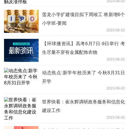
2023-06-02
莲龙小学扩建项目拟下周竣工 将新增6个
小学班-要闻
2023-06-02
【环球播资讯】高考6月7日-9日举行 考
生尽量不穿有金属配饰衣物
2023-06-02
动态焦点:新学年校历来了 今秋8月31日
开学
2023-06-02
世界快看：崔永辉调研政务服务和信息化
建设工作
2023-06-02