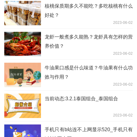
核桃保质期多久不能吃？多吃核桃有什么
好处？
2023-06-02
龙虾一般煮多久能熟？龙虾具有怎样的营
养价值？
2023-06-02
牛油果口感是什么味道？牛油果有什么功
效与作用？
2023-06-02
当前动态:3.2.1泰国组合_泰国组合
2023-06-02
手机只有b站连不上网显示520_手机只有