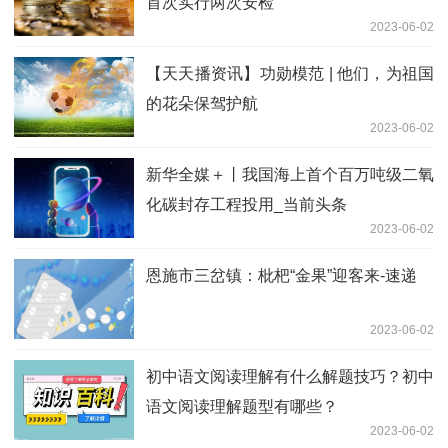
首次实行两次安检
2023-06-02
【天天播资讯】功勋模范 | 他们，为祖国
的花朵保驾护航
2023-06-02
新华全媒＋丨我国海上首个百万吨级二氧
化碳封存工程投用_当前头条
2023-06-02
恩施市三岔镇：枇杷“金果”迎客来-速递
2023-06-02
初中语文阅读理解有什么解题技巧？初中
语文阅读理解题型有哪些？
2023-06-02