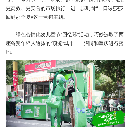
更高效、更契合的市场执行，进一步巩固#一口绿莎莎
回到那个夏#这一营销主题。
绿色心情此次儿童节“回忆莎”活动，巧妙选取了两
座备受年轻人追捧的“顶流”城市——淄博和重庆进行落
地。