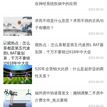
在神经系统疾病中的应用
2023-06-02
求而不得是什么意思？求而不得的古风句
子有哪些？
2023-06-02
观热点：怎么算都是第五代途胜L 8AT最
划算，千万不要错过618年中大促
2023-06-02
520车企营销大比拼：什么是超舒适的两
性关系？
2023-06-02
福州房中协凌晨发文：撤销调整二手房中
介费文件_焦点要闻
2023-06-02