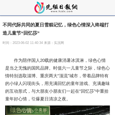
不同代际共同的夏日雪糕记忆，绿色心情深入终端打
造儿童节“回忆莎”
时间：2023-06-02 11:40:34 来源：实况网
作为陪伴国人20载的健康消暑冰淇淋，绿色心情
是当之无愧的国民品牌。时值六一儿童节之际，绿色心
情特别选取淄博、重庆两大“顶流”城市，带着品牌特有
的小绿人闪现街头，用充满回忆的童年游戏、充满趣味
的互动形式，与大朋友小朋友们一起在“回忆莎”中重拾
童年好心情，引爆夏日清凉之夜。