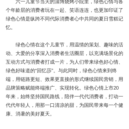
六一儿童节当天的淄博烧烤小院里，绿色心情与各
个年龄层的消费者玩在一起、笑语连连，也更加印证了
绿色心情是纵跨不同代际消费者心中共同的夏日雪糕记
忆。
绿色心情在这个儿童节，用温情的策划、趣味的活
动、大爱的分享深入消费者生活圈层，以充满场景化的
互动方式与消费者打成一片，为人们带来绿色好心情、
绿色好味道的“回忆莎”。与此同时，绿色心情来到终
端，用链路更短、效果更直接的形式继续国民营销，用
品牌策略赋能终端推广、实现转化。绿色心情上市20
年来，始终坚持国民路线，陪伴一代代消费者，打动一
代代年轻人，用那一口清凉的甜，为国民带来每一个健
康、消暑的美好夏天。