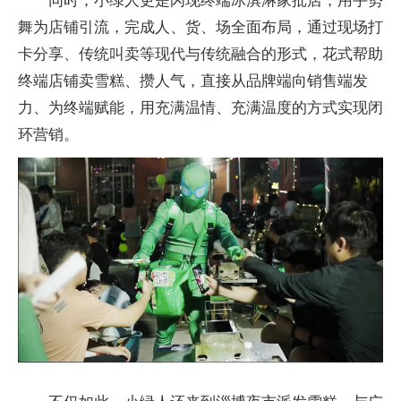
同时，小绿人更是闪现终端冰淇淋家批店，用手势
舞为店铺引流，完成人、货、场全面布局，通过现场打
卡分享、传统叫卖等现代与传统融合的形式，花式帮助
终端店铺卖雪糕、攒人气，直接从品牌端向销售端发
力、为终端赋能，用充满温情、充满温度的方式实现闭
环营销。