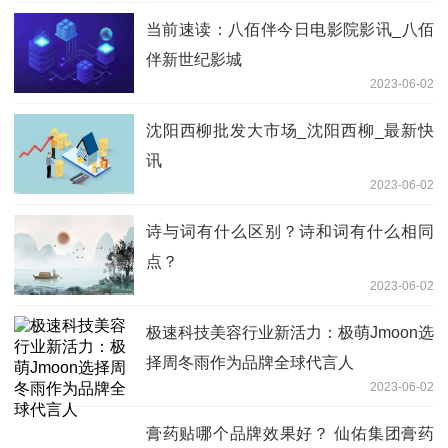
当前速读：八佰伴今日电影院影讯_八佰
伴新世纪影城
2023-06-02
沈阳西柳批发大市场_沈阳西柳_最新快
讯
2023-06-02
诗与词有什么区别？诗和词有什么相同
点？
2023-06-02
极速科技美容行业新活力：极萌Jmoon选
择周冬雨作为品牌全球代言人
2023-06-02
膏药贴哪个品牌效果好？ 仙佑集团膏药