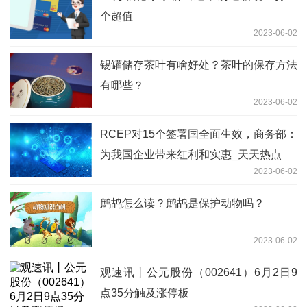
个超值
2023-06-02
锡罐储存茶叶有啥好处？茶叶的保存方法
有哪些？
2023-06-02
RCEP对15个签署国全面生效，商务部：
为我国企业带来红利和实惠_天天热点
2023-06-02
鹧鸪怎么读？鹧鸪是保护动物吗？
2023-06-02
观速讯丨公元股份（002641）6月2日9
点35分触及涨停板