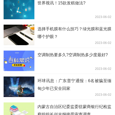
世界视讯！15款发糕做法?
2023-06-02
选择手机膜有什么技巧？绿光膜和蓝光膜
哪个护眼？
2023-06-02
空调制热要多久?空调制热多少度最好?
2023-06-02
环球讯息：广东普宁通报：6名被骗至缅
甸少年已安全回家
2023-06-02
内蒙古自治区纪委监委驻蒙商银行纪检监
察组组长赵光炯接受审查调查