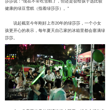
莎莎说：“现在不常吃雪糕了，但还是会给孩子选比较
健康的绿豆雪糕（指着绿莎莎）。”
说起截至今年刚好上市20年的绿莎莎，一个小女
孩更开心的表示，每年夏天自己家的冰箱里都会塞满绿
莎莎。