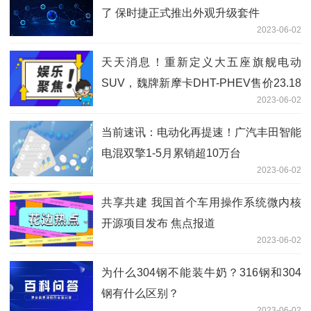
了 保时捷正式推出外观升级套件
2023-06-02
天天消息！重新定义大五座旗舰电动
SUV，魏牌新摩卡DHT-PHEV售价23.18
2023-06-02
万元
当前速讯：电动化再提速！广汽丰田智能
电混双擎1-5月累销超10万台
2023-06-02
共享共建 我国首个车用操作系统微内核
开源项目发布 焦点报道
2023-06-02
为什么304钢不能装牛奶？316钢和304
钢有什么区别？
2023-06-02