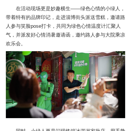
在活动现场更是妙趣横生——绿色心情的小绿人，
带着特有的品牌印记，走进淄博街头派送雪糕，邀请路
人参与笑脸pose打卡，共同为绿色心情温度计汇聚人
气，并派发好心情消暑邀请函，邀约路人参与大院乘凉
欢乐会。