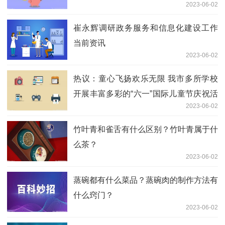
2023-06-02
崔永辉调研政务服务和信息化建设工作
当前资讯
2023-06-02
热议：童心飞扬欢乐无限 我市多所学校
开展丰富多彩的“六一”国际儿童节庆祝活
2023-06-02
动
竹叶青和雀舌有什么区别？竹叶青属于什
么茶？
2023-06-02
蒸碗都有什么菜品？蒸碗肉的制作方法有
什么窍门？
2023-06-02