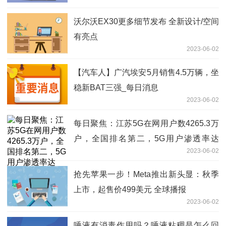
沃尔沃EX30更多细节发布 全新设计/空间
有亮点
2023-06-02
【汽车人】广汽埃安5月销售4.5万辆，坐
稳新BAT三强_每日消息
2023-06-02
每日聚焦：江苏5G在网用户数4265.3万
户，全国排名第二，5G用户渗透率达
2023-06-02
39.1%
抢先苹果一步！Meta推出新头显：秋季
上市，起售价499美元 全球播报
2023-06-02
唾液有消毒作用吗？唾液粘稠是怎么回