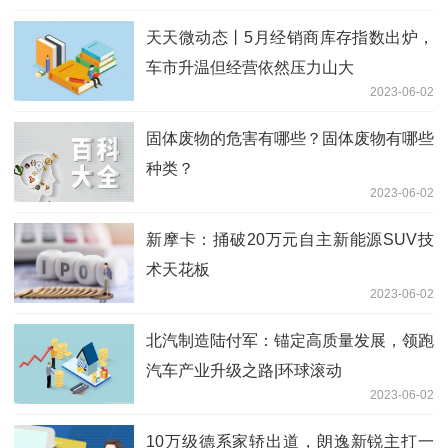
天天微动态丨5月经销商库存指数出炉，
车市升温但经营依然压力山大
2023-06-02
固体废物的危害有哪些？固体废物有哪些
种类？
2023-06-02
新摩卡：捅破20万元自主新能源SUV技
术天花板
2023-06-02
北汽制造陆付军：锚定高质量发展，领跑
汽车产业升级之路|环球滚动
2023-06-02
10万级德系家轿出道，朗逸新锐主打一