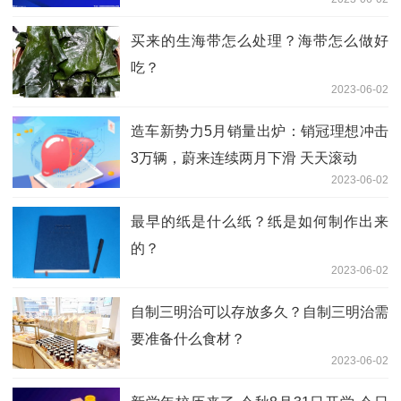
买来的生海带怎么处理？海带怎么做好
吃？
2023-06-02
造车新势力5月销量出炉：销冠理想冲击
3万辆，蔚来连续两月下滑 天天滚动
2023-06-02
最早的纸是什么纸？纸是如何制作出来
的？
2023-06-02
自制三明治可以存放多久？自制三明治需
要准备什么食材？
2023-06-02