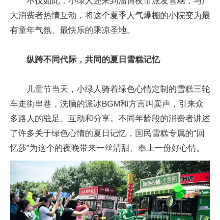
不仅如此，小绿人还来到淄博夜市派发雪糕，与广
大消费者热情互动，将这个夏季人气爆棚的小院变为最
有童年气氛、最快乐的乘凉圣地。
纵跨不同代际，共同的夏日雪糕记忆
儿童节当天，小绿人骑着绿色心情定制的雪糕三轮
车走街串巷，洗脑的派冰BGM和方言叫卖声，引来众
多路人的驻足、互动和分享。不同年龄段的消费者讲述
了许多关于绿色心情的夏日记忆，国民雪糕专属的“回
忆莎”为这个的夜晚带来一丝清甜、奉上一份好心情。