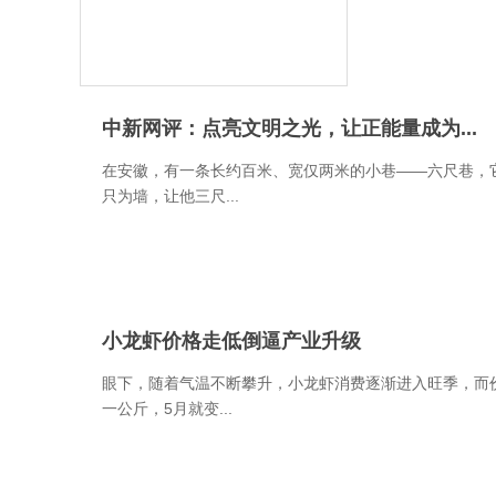
中新网评：点亮文明之光，让正能量成为...
在安徽，有一条长约百米、宽仅两米的小巷——六尺巷，它
只为墙，让他三尺...
小龙虾价格走低倒逼产业升级
眼下，随着气温不断攀升，小龙虾消费逐渐进入旺季，而价
一公斤，5月就变...