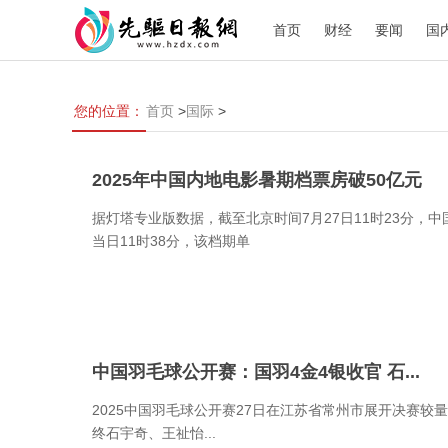
首页
财经
要闻
国
您的位置：
首页
>
国际
>
2025年中国内地电影暑期档票房破50亿元
据灯塔专业版数据，截至北京时间7月27日11时23分，中
当日11时38分，该档期单
中国羽毛球公开赛：国羽4金4银收官 石...
2025中国羽毛球公开赛27日在江苏省常州市展开决赛
终石宇奇、王祉怡...