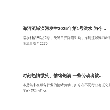
海河流域滦河发生2025年第1号洪水 为今...
据水利部网站消息，受近日强降雨影响，海河流域滦河出现涨
库流量涨至2270...
时刻热情微笑、情绪饱满 一些劳动者被...
本是集中在服务行业的情绪劳动，如今在不同行业有泛化
度的情绪内耗远...