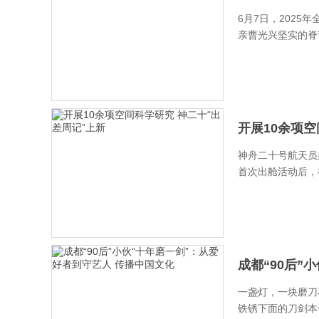
6月7日，202
亲曹光兴坚实的脊背
开展10余项空
神舟二十号航天员
首次出舱活动后，
成都“90后”小
一盏灯，一块磨刀
铁锈下面的刀剑本色