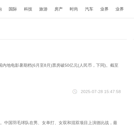
内
国际
科技
旅游
房产
时尚
汽车
业界
业界
国内地电影暑期档(6月至8月)票房破50亿元(人民币，下同)。截至
2025-07-28 15:47:58
较量。中国羽毛球队在男、女单打、女双和混双项目上演德比战，最