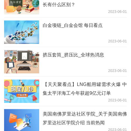
长有什么区别？
2023-06-01
白金项链_白金会馆 每日看点
2023-06-01
挤压套筒_挤压比_全球热消息
2023-06-01
【天天聚看点】LNG船用罐需求火爆 中
集太平洋海工今年获超9亿元订单
2023-06-01
美国南佛罗里达社区学院_关于美国南佛
罗里达社区学院介绍 当前热闻
2023-06-01