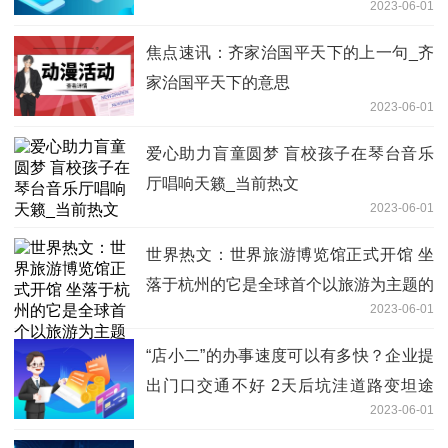
2023-06-01
焦点速讯：齐家治国平天下的上一句_齐
家治国平天下的意思
2023-06-01
爱心助力盲童圆梦 盲校孩子在琴台音乐
厅唱响天籁_当前热文
2023-06-01
世界热文：世界旅游博览馆正式开馆 坐
落于杭州的它是全球首个以旅游为主题的
2023-06-01
综合性博览馆
“店小二”的办事速度可以有多快？企业提
出门口交通不好 2天后坑洼道路变坦途
2023-06-01
时快讯