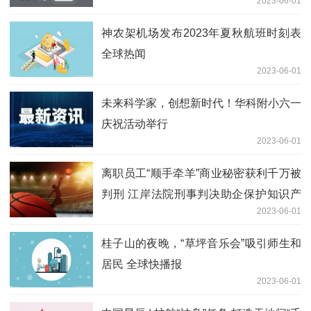
2023-06-01
范园区
神农架机场发布2023年夏秋航班时刻表
全球热闻
2023-06-01
未来科学家，创想新时代！华科附小六一
庆祝活动举行
2023-06-01
离职员工“顺手牵羊”商业秘密获利千万被
判刑 江岸法院刑事判决助企保护知识产
2023-06-01
权_环球今头条
桂子山的夜晚，“草坪音乐会”吸引师生和
居民 全球快播报
2023-06-01