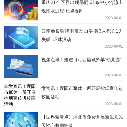
重庆21个区县出现暴雨 31条中小河流出
现涨水过程-焦点要闻
2023-06-01
云南彝良强降雨引发山洪 致3人死亡1人
失联_环球滚动
2023-06-01
视焦点讯！走进可可西里藏羚羊“幼儿园”
2023-06-01
微资讯！襄阳市军休一所开展控烟宣传进
校园活动
2023-06-01
【世界聚看点】湖北省免费开展新生儿先
天性心脏病筛查