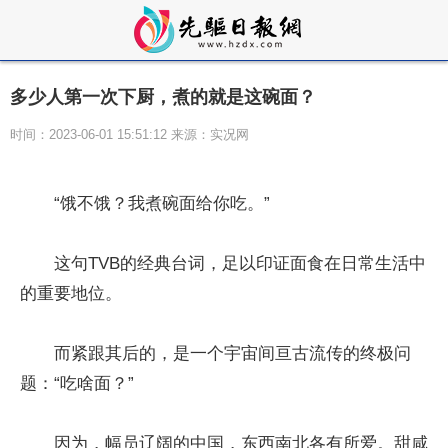
多少人第一次下厨，煮的就是这碗面？
时间：2023-06-01 15:51:12 来源：实况网
“饿不饿？我煮碗面给你吃。”
这句TVB的经典台词，足以印证面食在日常生活中
的重要地位。
而紧跟其后的，是一个宇宙间亘古流传的终极问
题：“吃啥面？”
因为，幅员辽阔的中国，东西南北各有所爱。甜咸