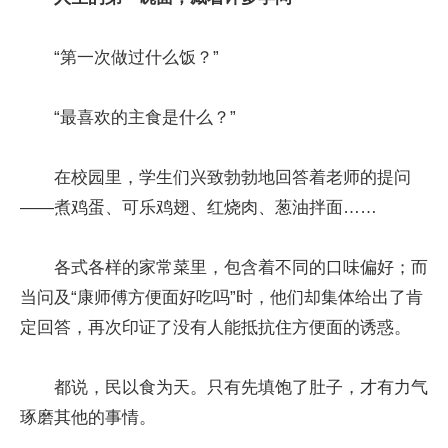
“第一次做过什么饭？”
“最喜欢的主食是什么？”
在校园里，学生们兴致勃勃地回答着老师的提问
——煮鸡蛋、可乐鸡翅、红烧肉、葱油拌面……
各式各样的家常菜里，包含着不同的口味偏好；而
当问及“康师傅方便面好吃吗”时，他们却集体给出了肯
定回答，再次印证了没有人能抵抗住方便面的诱惑。
都说，民以食为天。只有先填饱了肚子，才有力气
琢磨其他的事情。