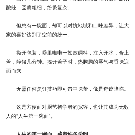
酸辣，圆扁粗细，纷繁复杂。
但总有一碗面，却可以对抗地域和口味差异，让大
家的喜好达到了空前的统一。
撕开包装，噼里啪啦一顿放调料，注入开水，合上
盖，静候几分钟。揭开盖子时，热腾腾的雾气与香味迎
面而来。
无需任何烹饪技巧即可击中味蕾，像是奇迹降临。
这是方便面对厨艺初学者的宽容，也让其成为无数
人的“人生第一碗面”。
人生的第一碗面，藏着许多学问