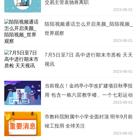
交易主管袁驰将离职
2023-06-01
陌陌视频通话怎么开启美颜_陌陌视频_
世界观察
2023-06-01
7月5日至7日 高中进行期末市质检 天天
视讯
2023-06-01
当前视点！金鸡亭小学改扩建项目秋季投
用 包含一栋六层教学楼、一个七彩运动
2023-06-01
场等
市教科院附属中小学全面封顶 明年9月前
竣工投用 全球关注
2023-06-01