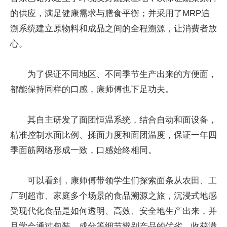
的供应，满足健康需求与膳食平衡；并采用了MRP追
溯系统建立原物料和成品之间的全程溯源，让消费者放
心。
为了保证不同地区、不同季节生产出来的方便面，
都能保持同样的口感，康师傅也下足功夫。
其自主研发了面团恒温系统，结合自动和面设备，
精准控制水面比例、揉面力度和面团温度，保证一年四
季面筋网络形成一致，口感始终相同。
可以看到，康师傅带领学生们探索面条从农田、工
厂到超市、家庭多个场景的食品溯源之旅，沉浸式地感
受现代化食品是如何透明、高效、安全地生产出来，并
且学会通过包装、成分等细节辨别产品的优劣，收获满