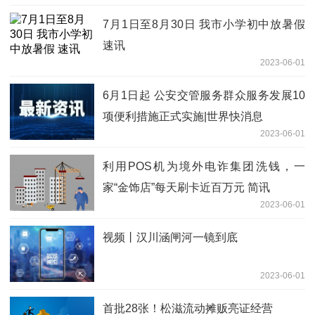
7月1日至8月30日 我市小学初中放暑假
速讯
2023-06-01
6月1日起 公安交管服务群众服务发展10
项便利措施正式实施|世界快消息
2023-06-01
利用POS机为境外电诈集团洗钱，一
家“金饰店”每天刷卡近百万元 简讯
2023-06-01
视频丨汉川涵闸河一镜到底
2023-06-01
首批28张！松滋流动摊贩亮证经营