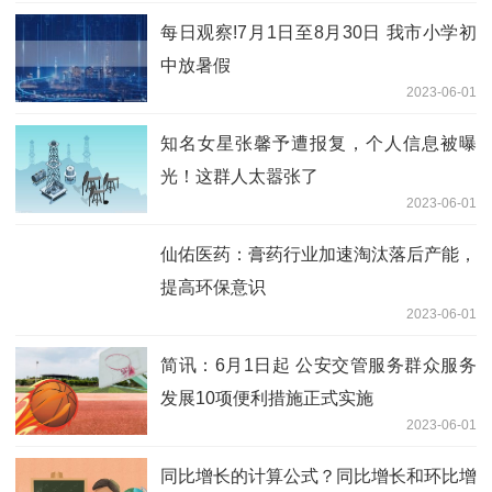
每日观察!7月1日至8月30日 我市小学初
中放暑假
2023-06-01
知名女星张馨予遭报复，个人信息被曝
光！这群人太嚣张了
2023-06-01
仙佑医药：膏药行业加速淘汰落后产能，
提高环保意识
2023-06-01
简讯：6月1日起 公安交管服务群众服务
发展10项便利措施正式实施
2023-06-01
同比增长的计算公式？同比增长和环比增