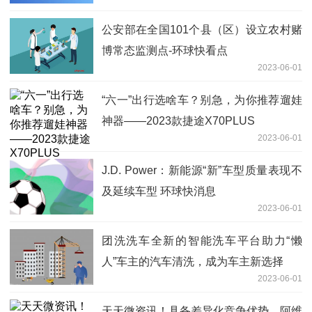
公安部在全国101个县（区）设立农村赌
博常态监测点-环球快看点
2023-06-01
“六一”出行选啥车？别急，为你推荐遛娃
神器——2023款捷途X70PLUS
2023-06-01
J.D. Power：新能源“新”车型质量表现不
及延续车型 环球快消息
2023-06-01
团洗洗车全新的智能洗车平台助力“懒
人”车主的汽车清洗，成为车主新选择
2023-06-01
天天微资讯！具备差异化竞争优势，阿维