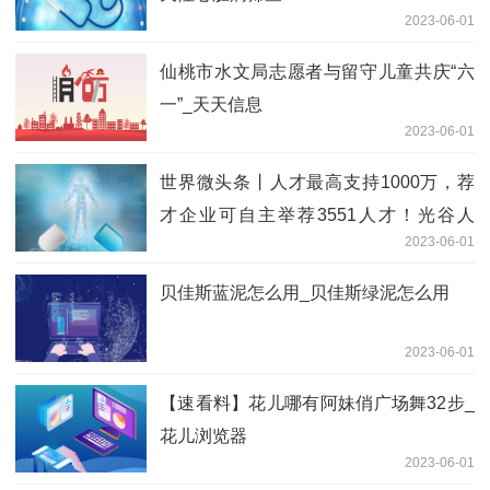
2023-06-01
仙桃市水文局志愿者与留守儿童共庆“六
一”_天天信息
2023-06-01
世界微头条丨人才最高支持1000万，荐
才企业可自主举荐3551人才！光谷人
2023-06-01
才、荐才申报通道开放
贝佳斯蓝泥怎么用_贝佳斯绿泥怎么用
2023-06-01
【速看料】花儿哪有阿妹俏广场舞32步_
花儿浏览器
2023-06-01