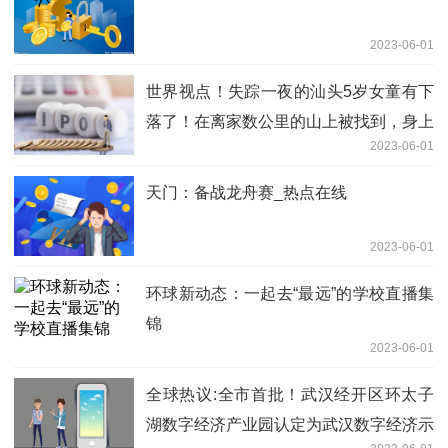
2023-06-01
世界视点！失踪一夜的汕头5岁女童有下
落了！在离家数公里的山上被找到，身上
2023-06-01
全是蚊子咬的包
天门：备战龙舟赛_热点在线
2023-06-01
环球新动态：一起去“最远”的学校直播集
锦
2023-06-01
全球热议:全市首批！武汉经开区环太子
湖数字经济产业园认定为武汉数字经济示