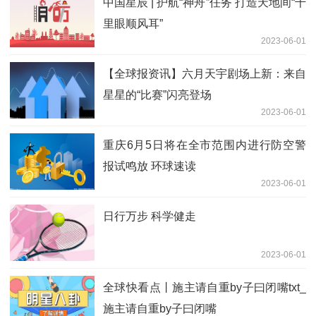
中国星辰 | 护航“神舟”任务 打造天地间“千
里眼顺风耳”
2023-06-01
【全球报资讯】六月天宇剧场上新：来自
星星的“比赛”闪亮登场
2023-06-01
重庆6月5日将在全市范围内进行防空警
报试鸣放 环球速读
2023-06-01
日行万步 科学健走
2023-06-01
全球快看点丨施主请自重by子曰闭嘴txt_
施主请自重by子曰闭嘴