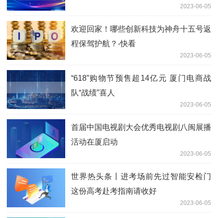
2023-06-05
欢迎回家！哪些创新科技为神舟十五号返
程保驾护航？-快看
2023-06-05
“618”购物节预售超14亿元 厦门电商战
队“战绩”喜人
2023-06-05
首届中国电视剧大会优秀电视剧八闽展播
活动在厦启动
2023-06-05
世界热头条丨进考场前先过智能安检门
这份高考赴考指南请收好
2023-06-05