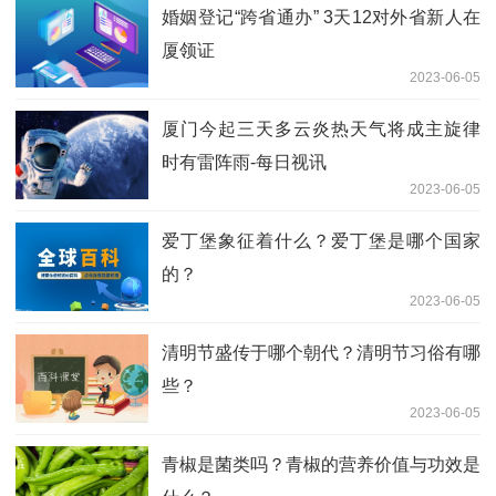
婚姻登记“跨省通办” 3天12对外省新人在
厦领证
2023-06-05
厦门今起三天多云炎热天气将成主旋律
时有雷阵雨-每日视讯
2023-06-05
爱丁堡象征着什么？爱丁堡是哪个国家
的？
2023-06-05
清明节盛传于哪个朝代？清明节习俗有哪
些？
2023-06-05
青椒是菌类吗？青椒的营养价值与功效是