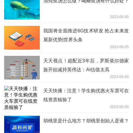
清炖鱼汤怎么做？喝鲫鱼汤有什么好处？
2023-06-05
我国将全面推进6G技术研发 抢占未来发
展新优势|世界头条
2023-06-05
天天视点！超配近3年后，罗斯柴尔德家
族开始减持英伟达：AI估值太高
2023-06-05
天天快播：注意！学生购优惠火车票可在
线资质核验了
2023-06-05
胡桃里是什么地方？胡桃里创始人是谁？