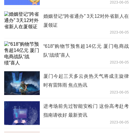
2023-06-05
婚姻登记“跨省通办” 3天12对外省新人在
厦领证
2023-06-05
“618”购物节预售超14亿元 厦门电商战
队“战绩”喜人
2023-06-05
厦门今起三天多云炎热天气将成主旋律
时有雷阵雨 焦点热讯
2023-06-05
进考场前先过智能安检门 这份高考赴考
指南请收好 最新资讯
2023-06-05