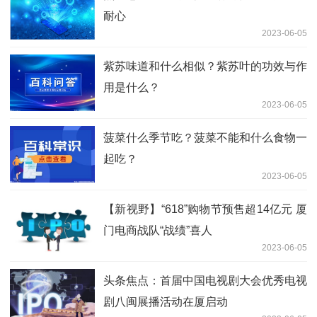
耐心
2023-06-05
紫苏味道和什么相似？紫苏叶的功效与作
用是什么？
2023-06-05
菠菜什么季节吃？菠菜不能和什么食物一
起吃？
2023-06-05
【新视野】“618”购物节预售超14亿元 厦
门电商战队“战绩”喜人
2023-06-05
头条焦点：首届中国电视剧大会优秀电视
剧八闽展播活动在厦启动