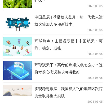
什么？
2023-06-05
中国星辰 | 满足载人登月！新一代载人运
载火箭加入多项新技术
2023-06-05
环球热点！主播说联播丨中国航天：可
靠、稳定、成熟
2023-06-05
环球观天下！高考前焦虑失眠怎么办？这
份考前心态调整攻略请收好
2023-06-05
实现稳定跟踪！我国载人飞船黑障区跟踪
测量取得重大突破
2023-06-05