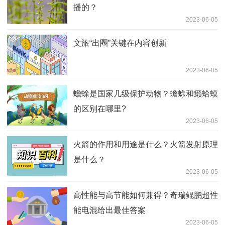
播的？
2023-06-05
文旅“出圈”关键在内容创新
2023-06-05
蟾蜍是国家几级保护动物？蟾蜍和癞蛤蟆
的区别在哪里?
2023-06-05
火箭的作用和用途是什么？火箭发射原理
是什么？
2023-06-05
高性能与高节能如何兼得？奇瑞鲲鹏超性
能电混给出最佳答案
2023-06-05