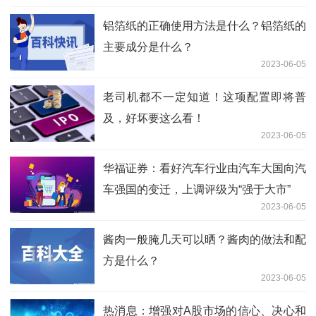
铝箔纸的正确使用方法是什么？铝箔纸的
主要成分是什么？
2023-06-05
老司机都不一定知道！这项配置即将普
及，好坏要这么看！
2023-06-05
华福证券：看好汽车行业由汽车大国向汽
车强国的变迁，上调评级为“强于大市”
2023-06-05
酱肉一般腌几天可以晒？酱肉的做法和配
方是什么？
2023-06-05
热消息：增强对A股市场的信心、决心和