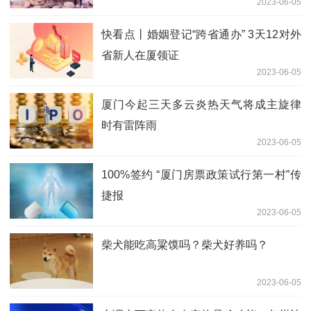
2023-06-05
快看点丨婚姻登记“跨省通办” 3天12对外
省新人在厦领证
2023-06-05
厦门今起三天多云炎热天气将成主旋律
时有雷阵雨
2023-06-05
100%签约 “厦门房票政策试行第一村”传
捷报
2023-06-05
柴犬能吃高粱馍吗？柴犬好养吗？
2023-06-05