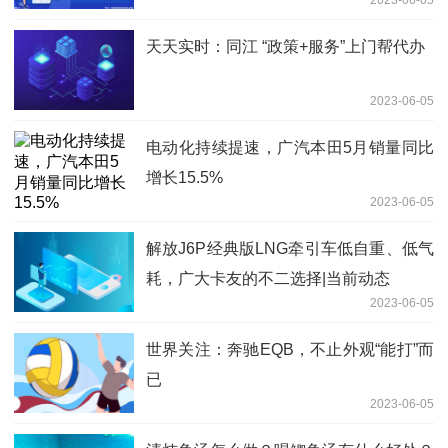
天天实时：同江 “政策+服务”上门帮代办
2023-06-05
电动化持续提速，广汽本田5月销量同比
增长15.5%
2023-06-05
解放J6P经典版LNG牵引车低自重、低气
耗，广大卡友的不二选择|当前动态
2023-06-05
世界关注：奔驰EQB，不止外观“能打”而
已
2023-06-05