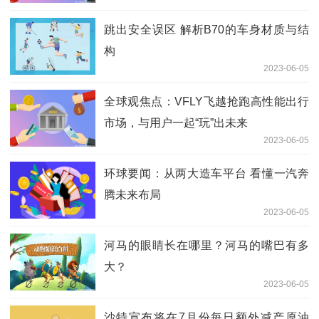
跳出安全误区 解析B70的车身材质与结
构
2023-06-05
全球观焦点：VFLY飞越抢跑高性能出行
市场，与用户一起“玩”出未来
2023-06-05
环球要闻：从两大造车平台 看懂一汽奔
腾未来布局
2023-06-05
河马的眼睛长在哪里？河马的嘴巴有多
大？
2023-06-05
沙特宣布将在7月份每日额外减产原油