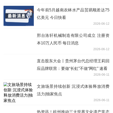
今年前5月越南农林水产品贸易顺差达75
亿美元 今日快看
2026-06-12
邢台洛轩机械制造有限公司成立 注册资
本10万人民币 每日消息
2026-06-12
直击股东大会丨贵州茅台代总经理王莉回
应品牌联营：要做“长虹”不做“网红” 速看
2026-06-11
文旅场景持续创新 沉浸式体验释放消费
活力|独家焦点
2026-06-11
热资讯！杭州推动三大世界文化遗产常态