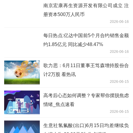
南京宏康再生资源开发有限公司成立 注
册资本500万人民币
2026-06-16
每日热点:亿达中国前5个月合约销售金额
约1.85亿元 同比减少48.47%
2026-06-16
歌力思：6月11日董事王笃森增持股份合
计2万股 看热讯
2026-06-15
高考后心态如何调整？专家帮你摆脱焦虑
情绪_焦点速看
2026-06-15
生意社氢氟酸(出口)6月15日均差继续负