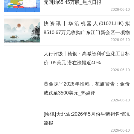
元回购65.45万股_焦点日报
2026-06-10
快资讯丨华沿机器人(01021.HK)拟
8510.67万元收购广东江门新会区一项物
2026-06-10
业
大行评级丨德银：高喊智利矿业化工目标
价105美元 潜在涨幅近40%
2026-06-10
黄金抹平2026年涨幅，花旗警告：金价
或跌至3500美元_热点评
2026-06-10
[快讯]大北农:2026年5月份生猪销售情况
简报
2026-06-10