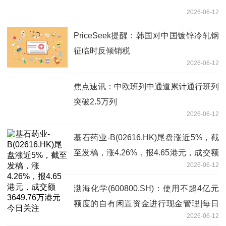
2026-06-12
PriceSeek提醒：韩国对中国镀锌冷轧钢
征临时反倾销税
2026-06-12
焦点速讯：中欧班列中通道累计通行班列
突破2.5万列
2026-06-12
基石药业-B(02616.HK)尾盘涨近5%，截
至发稿，涨4.26%，报4.65港元，成交额
2026-06-12
3649.76万港元 今日关注
渤海化学(600800.SH)：使用不超4亿元
额度的自有闲置资金进行现金管理|每日
2026-06-12
消息