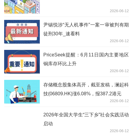
2026-06-12
尹锡悦涉“无人机事件”一案一审被判有期
徒刑30年_速看料
2026-06-12
PriceSeek提醒：6月11日国内主要地区
铜库存环比上升
2026-06-12
存储概念股集体高开，截至发稿，澜起科
技(06809.HK)涨6.08%，报387.2港元
2026-06-12
2026年全国大学生“三下乡”社会实践活动
启动
2026-06-12