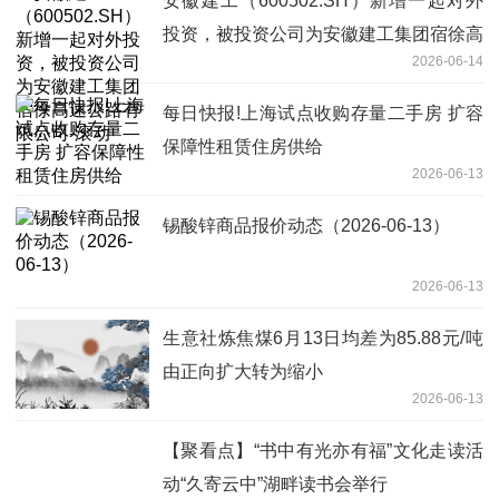
安徽建工（600502.SH）新增一起对外
投资，被投资公司为安徽建工集团宿徐高
2026-06-14
速公路有限公司-滚动
每日快报!上海试点收购存量二手房 扩容
保障性租赁住房供给
2026-06-13
锡酸锌商品报价动态（2026-06-13）
2026-06-13
生意社炼焦煤6月13日均差为85.88元/吨
由正向扩大转为缩小
2026-06-13
【聚看点】“书中有光亦有福”文化走读活
动“久寄云中”湖畔读书会举行