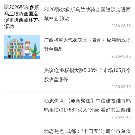
2026鄂尔多斯乌兰牧骑全国巡演走进西
藏林芝-滚动
2026-06-15
广西将重大气象灾害（暴雨）应急响应提
升至Ⅲ级
2026-06-15
热议:创业板指大涨5.30% 全市场165只个
股收盘涨停
2026-06-15
动态焦点:【券商聚焦】中信建投维持鸣
鸣很忙(01768)“买入”评级 看好其迎戴维
2026-06-15
斯双击
动态焦点:成都：“十四五”时期全市单位