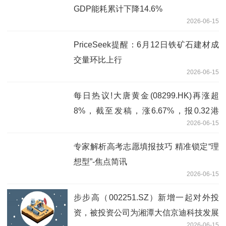
GDP能耗累计下降14.6%
2026-06-15
PriceSeek提醒：6月12日铁矿石建材成
交量环比上行
2026-06-15
每日热议!大唐黄金(08299.HK)再涨超
8%，截至发稿，涨6.67%，报0.32港
2026-06-15
元，成交额225万港元
专家解析高考志愿填报技巧 精准锁定“理
想型”-焦点简讯
2026-06-15
步步高（002251.SZ）新增一起对外投
资，被投资公司为湘潭大信京迪科技发展
2026-06-15