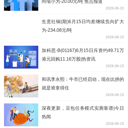
向缩小为-20.00元/吨 焦点报道
2026-06-15
生意社铜(期)6月15日均差继续负向扩大
为-234.08元/吨
2026-06-15
加科思-B(01167)6月15日斥资约49.71万
港元回购11.16万股|热资讯
2026-06-15
和讯李永熙：牛市已经启动，现在比拼的
就是谁拿得住
2026-06-15
深夜更新，豆包任务模式实测靠谱|今日
热闻
2026-06-15