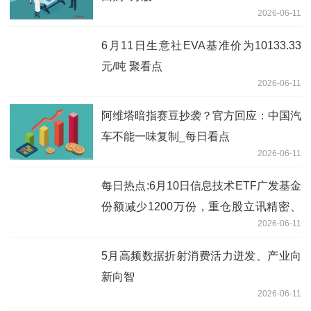
2026-06-11
6月11日生意社EVA基准价为10133.33
元/吨 聚看点
2026-06-11
阿维塔暗指赛豆抄袭？官方回应：中国汽
车不能一味复制_每日看点
2026-06-11
每日热点:6月10日信息技术ETF广发基金
份额减少1200万份，重仓股立讯精密、
2026-06-11
工业富联、北方华创
5月高频数据折射消费活力迸发、产业向
新向智
2026-06-11