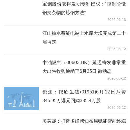
宝钢股份获得发明专利授权：“控制冷镦
钢夹杂物的炼钢方法”
2026-06-13
江山抽水蓄能电站上水库大坝完成第二十
层填筑
2026-06-12
中油燃气（00603.HK）延迟寄发非常重
大出售收购通函至6月25日 微动态
2026-06-12
聚焦：锦欣生殖(01951)6月12日斥资
845.95万港元回购385.4万股
2026-06-12
美芯晟：打造多维感知布局赋能智能终端