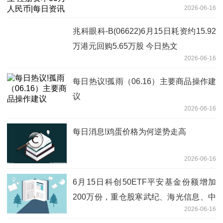
2026-06-16
兆科眼科-B(06622)6月15日耗资约15.92
万港元回购5.65万股 今日热文
2026-06-16
每日热议!孤雨（06.16）主要商品操作建
议
2026-06-16
每日消息!鸡蛋价格为何逆势走高
2026-06-16
6月15日科创50ETF平安基金份额增加
200万份，重仓股寒武纪、海光信息、中
2026-06-16
芯国际