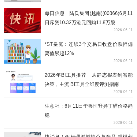
每日信息：陆氏集团(越南)(00366)6月11
日斥资10.32万港元回购11.8万股
2026-06-11
*ST皇庭：连续3个交易日收盘价跌幅偏
离值累超12%
2026-06-11
2026年BI工具推荐：从静态报表到智能
决策，主流 BI工具全维度评测指南
2026-06-11
生意社：6月11日华鲁恒升异丁醛价格趋
稳
2026-06-11
快消息！银行理财增持公募产品 规模创