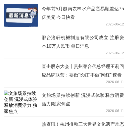
今年前5月越南农林水产品贸易顺差达75
亿美元 今日快看
2026-06-12
邢台洛轩机械制造有限公司成立 注册资
本10万人民币 每日消息
2026-06-12
直击股东大会丨贵州茅台代总经理王莉回
应品牌联营：要做“长虹”不做“网红” 速看
2026-06-11
文旅场景持续创新 沉浸式体验释放消费
活力|独家焦点
2026-06-11
热资讯！杭州推动三大世界文化遗产常态