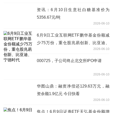
资讯：6月10日生意社白糖基准价为
5356.67元/吨
2026-06-10
6月9日工业互联网ETF鹏华基金份额减
少75万份，重仓股兆易创新、比亚迪、
2026-06-10
宁德时代
000725，子公司终止北交所IPO申请
2026-06-10
华图山鼎：融资净偿还129.63万元，融
资余额1.9亿元 今日快看
2026-06-10
焦点！6月9日证券ETF天弘基金份额增