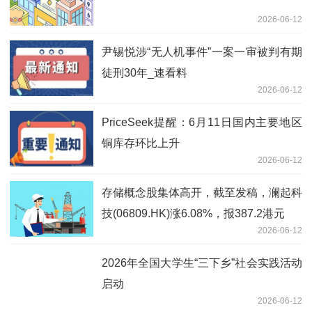
2026-06-12
尹锡悦涉“无人机事件”一案一审被判有期
徒刑30年_速看料
2026-06-12
PriceSeek提醒：6月11日国内主要地区
铜库存环比上升
2026-06-12
存储概念股集体高开，截至发稿，澜起科
技(06809.HK)涨6.08%，报387.2港元
2026-06-12
2026年全国大学生“三下乡”社会实践活动
启动
2026-06-12