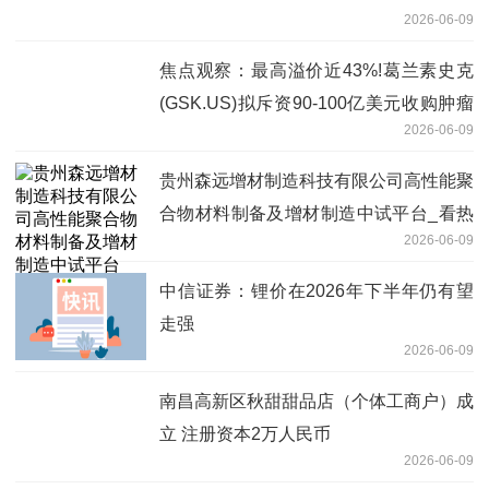
2026-06-09
焦点观察：最高溢价近43%!葛兰素史克
(GSK.US)拟斥资90-100亿美元收购肿瘤
2026-06-09
药企Nuvalent(NUVL.US)
贵州森远增材制造科技有限公司高性能聚
合物材料制备及增材制造中试平台_看热
2026-06-09
讯
中信证券：锂价在2026年下半年仍有望
走强
2026-06-09
南昌高新区秋甜甜品店（个体工商户）成
立 注册资本2万人民币
2026-06-09