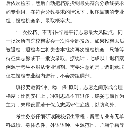
后依次检索，然后自动把档案投到最先符合分数线要求
的专业组。在符合分数要求的情况下，顺序靠前的专业
组，投档机会多、录取概率大。
“一次投档、不再补档”是平行志愿最大风险点。同
一批次所有院校档案会一次性全部投放。如果投档以后
被退档，退档考生将失去本批次再次投档机会，只能等
待征集志愿或下一批次录取。据统计，七成以上退档案
例源于考生不服从专业调剂。需要注意的是，调剂录取
仅在投档专业组内进行，不会跨组调剂。
填报要遵循“冲、稳、保”原则，志愿之间形成合理
梯度；比例安排上，冲刺志愿不宜过多，稳妥志愿作为
主力，末尾设置若干保底志愿守住底线，以防意外。
考生务必仔细研读院校招生章程，留意专业有无单
科成绩、身体条件、外语语种、生源范围、户籍学籍等