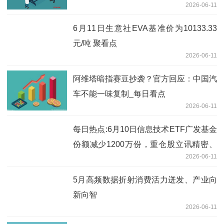
2026-06-11
6月11日生意社EVA基准价为10133.33
元/吨 聚看点
2026-06-11
阿维塔暗指赛豆抄袭？官方回应：中国汽
车不能一味复制_每日看点
2026-06-11
每日热点:6月10日信息技术ETF广发基金
份额减少1200万份，重仓股立讯精密、
2026-06-11
工业富联、北方华创
5月高频数据折射消费活力迸发、产业向
新向智
2026-06-11