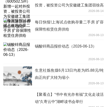
投资，被投资公司为安徽建工集团宿徐高
2026-06-14
速公路有限公司-滚动
每日快报!上海试点收购存量二手房 扩容
保障性租赁住房供给
2026-06-13
锡酸锌商品报价动态（2026-06-13）
2026-06-13
生意社炼焦煤6月13日均差为85.88元/吨
由正向扩大转为缩小
2026-06-13
【聚看点】“书中有光亦有福”文化走读活
动“久寄云中”湖畔读书会举行