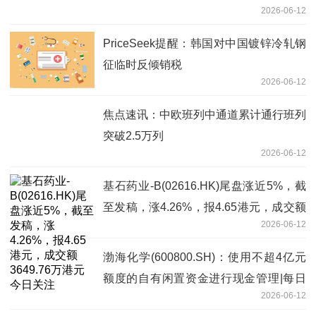
2026-06-12
PriceSeek提醒：韩国对中国镀锌冷轧钢
征临时反倾销税
2026-06-12
焦点速讯：中欧班列中通道累计通行班列
突破2.5万列
2026-06-12
基石药业-B(02616.HK)尾盘涨近5%，截
至发稿，涨4.26%，报4.65港元，成交额
2026-06-12
3649.76万港元 今日关注
渤海化学(600800.SH)：使用不超4亿元
额度的自有闲置资金进行现金管理|每日
2026-06-12
消息