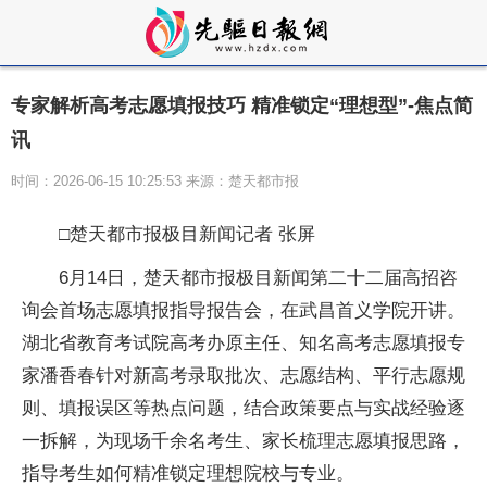
专家解析高考志愿填报技巧 精准锁定“理想型”-焦点简
讯
时间：2026-06-15 10:25:53 来源：楚天都市报
□楚天都市报极目新闻记者 张屏
6月14日，楚天都市报极目新闻第二十二届高招咨
询会首场志愿填报指导报告会，在武昌首义学院开讲。
湖北省教育考试院高考办原主任、知名高考志愿填报专
家潘香春针对新高考录取批次、志愿结构、平行志愿规
则、填报误区等热点问题，结合政策要点与实战经验逐
一拆解，为现场千余名考生、家长梳理志愿填报思路，
指导考生如何精准锁定理想院校与专业。