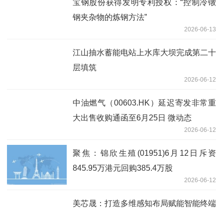
宝钢股份获得发明专利授权：“控制冷镦
钢夹杂物的炼钢方法”
2026-06-13
江山抽水蓄能电站上水库大坝完成第二十
层填筑
2026-06-12
中油燃气（00603.HK）延迟寄发非常重
大出售收购通函至6月25日 微动态
2026-06-12
聚焦：锦欣生殖(01951)6月12日斥资
845.95万港元回购385.4万股
2026-06-12
美芯晟：打造多维感知布局赋能智能终端