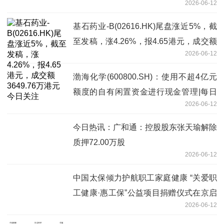
2026-06-12
基石药业-B(02616.HK)尾盘涨近5%，截
至发稿，涨4.26%，报4.65港元，成交额
2026-06-12
3649.76万港元 今日关注
渤海化学(600800.SH)：使用不超4亿元
额度的自有闲置资金进行现金管理|每日
2026-06-12
消息
今日热讯：广和通：控股股东张天瑜解除
质押72.00万股
2026-06-12
中国太保倾力护航职工家庭健康 “关爱职
工健康·惠工保”公益项目捐赠仪式在京启
2026-06-12
动|今日讯