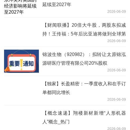
延续至2027年
2026-06-09
【财闻联播】20倍大牛股，两股东拟减
持！王传福：5年后比亚迪将做到全球第
2026-06-09
一
锦波生物（920982）：拟转让太原锦泓
源研医疗管理有限公司20%股权
2026-06-09
【独家】长盈精密：一季度收入和在手订
单都同比增长
2026-06-09
【概念速递】翔楼新材新增“人形机器
人”概念_热门
2026-06-09