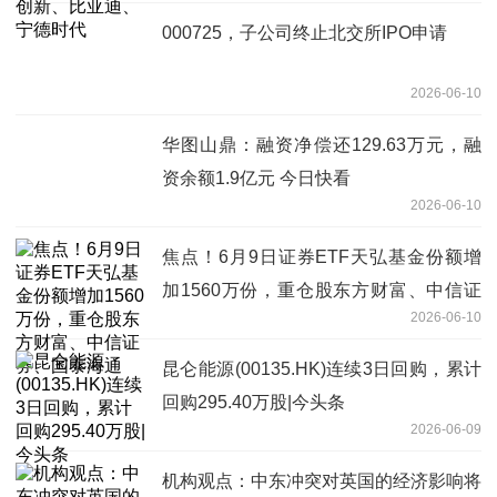
000725，子公司终止北交所IPO申请
2026-06-10
华图山鼎：融资净偿还129.63万元，融
资余额1.9亿元 今日快看
2026-06-10
焦点！6月9日证券ETF天弘基金份额增
加1560万份，重仓股东方财富、中信证
2026-06-10
券、国泰海通
昆仑能源(00135.HK)连续3日回购，累计
回购295.40万股|今头条
2026-06-09
机构观点：中东冲突对英国的经济影响将