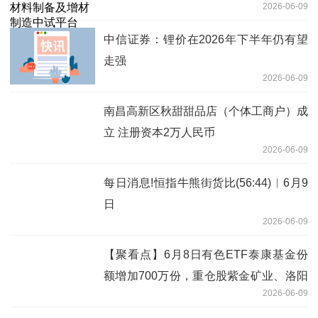
2026-06-09
讯
中信证券：锂价在2026年下半年仍有望
走强
2026-06-09
南昌高新区秋甜甜品店（个体工商户）成
立 注册资本2万人民币
2026-06-09
每日消息!恒指牛熊街货比(56:44)︱6月9
日
2026-06-09
【聚看点】6月8日有色ETF泰康基金份
额增加700万份，重仓股紫金矿业、洛阳
2026-06-09
钼业、北方稀土