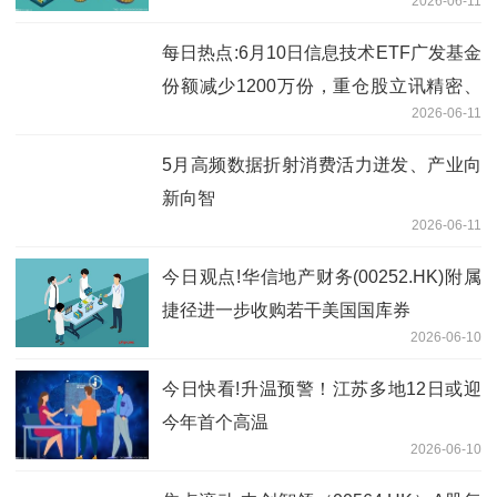
2026-06-11
每日热点:6月10日信息技术ETF广发基金
份额减少1200万份，重仓股立讯精密、
2026-06-11
工业富联、北方华创
5月高频数据折射消费活力迸发、产业向
新向智
2026-06-11
今日观点!华信地产财务(00252.HK)附属
捷径进一步收购若干美国国库券
2026-06-10
今日快看!升温预警！江苏多地12日或迎
今年首个高温
2026-06-10