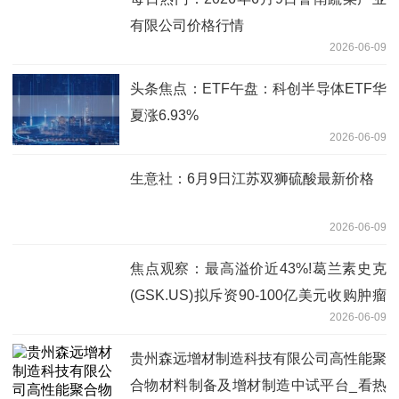
有限公司价格行情
2026-06-09
头条焦点：ETF午盘：科创半导体ETF华
夏涨6.93%
2026-06-09
生意社：6月9日江苏双狮硫酸最新价格
2026-06-09
焦点观察：最高溢价近43%!葛兰素史克
(GSK.US)拟斥资90-100亿美元收购肿瘤
2026-06-09
药企Nuvalent(NUVL.US)
贵州森远增材制造科技有限公司高性能聚
合物材料制备及增材制造中试平台_看热