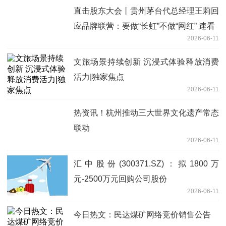
直击股东大会丨贵州茅台代总经理王莉回
应品牌联营：要做“长虹”不做“网红” 速看
2026-06-11
文旅场景持续创新 沉浸式体验释放消费
活力|独家焦点
2026-06-11
热资讯！杭州推动三大世界文化遗产常态
联动
2026-06-11
汇中股份(300371.SZ)：拟1800万
元-2500万元回购公司股份
2026-06-11
今日热文：民达煤矿网络竞价销售公告