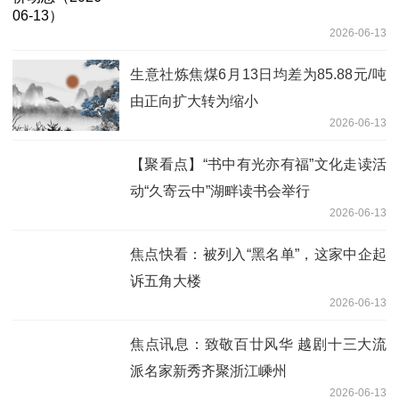
2026-06-13
生意社炼焦煤6月13日均差为85.88元/吨
由正向扩大转为缩小
2026-06-13
【聚看点】“书中有光亦有福”文化走读活
动“久寄云中”湖畔读书会举行
2026-06-13
焦点快看：被列入“黑名单”，这家中企起
诉五角大楼
2026-06-13
焦点讯息：致敬百廿风华 越剧十三大流
派名家新秀齐聚浙江嵊州
2026-06-13