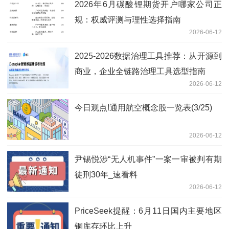
2026年6月碳酸锂期货开户哪家公司正
规：权威评测与理性选择指南
2026-06-12
2025-2026数据治理工具推荐：从开源到
商业，企业全链路治理工具选型指南
2026-06-12
今日观点!通用航空概念股一览表(3/25)
2026-06-12
尹锡悦涉“无人机事件”一案一审被判有期
徒刑30年_速看料
2026-06-12
PriceSeek提醒：6月11日国内主要地区
铜库存环比上升