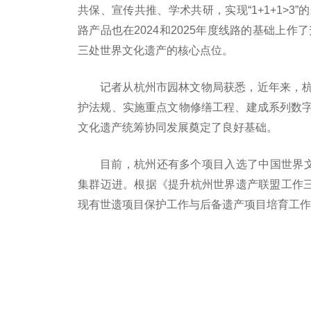
共保、宣传共推、学术共研，实现“1+1+1>3”
路产品也在2024和2025年度线路的基础上
三处世界文化遗产的核心点位。
记者从杭州市园林文物局获悉，近年来，
护法规、实施重点文物修缮工程、建成系列数
文化遗产统筹协同发展奠定了良好基础。
目前，杭州还有多个项目入选了中国世界文
集群迈进。根据《提升杭州世界遗产联盟工作三年
现有世遗项目保护工作与后备遗产项目培育工作
关键词：