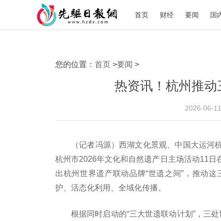
首页
财经
要闻
国
您的位置：
首页
>
要闻
>
热资讯！杭州推动
2026-06-1
（记者冯源）西湖文化景观、中国大运河
杭州市2026年文化和自然遗产日主场活动11
出杭州世界遗产联动品牌“世遗之间”，推动
护、活态化利用、全域化传播。
根据同时启动的“三大世遗联动计划”，三