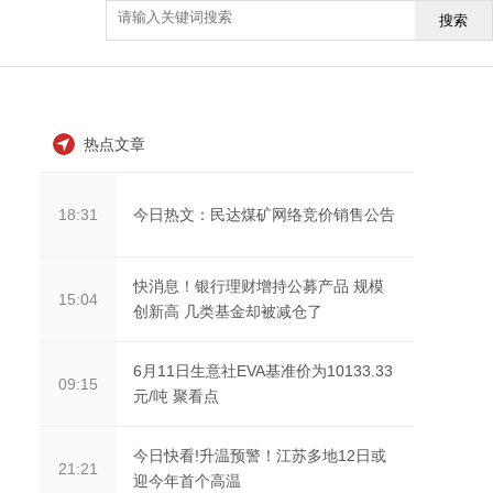
搜索
热点文章
今日热文：民达煤矿网络竞价销售公告
18:31
快消息！银行理财增持公募产品 规模
15:04
创新高 几类基金却被减仓了
6月11日生意社EVA基准价为10133.33
09:15
元/吨 聚看点
今日快看!升温预警！江苏多地12日或
21:21
迎今年首个高温