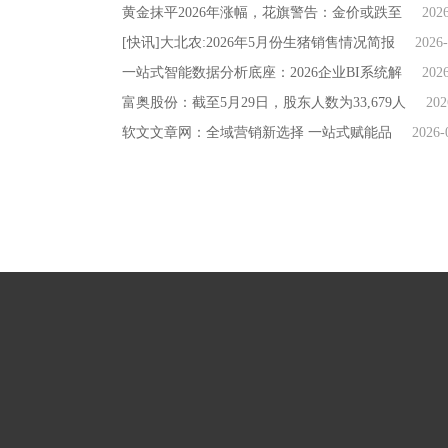
黄金抹平2026年涨幅，花旗警告：金价或跌至
202
[快讯]大北农:2026年5月份生猪销售情况简报
2026-
一站式智能数据分析底座：2026企业BI系统解
202
富奥股份：截至5月29日，股东人数为33,679人
202
软文文章网：全域营销新选择 一站式赋能品
2026-