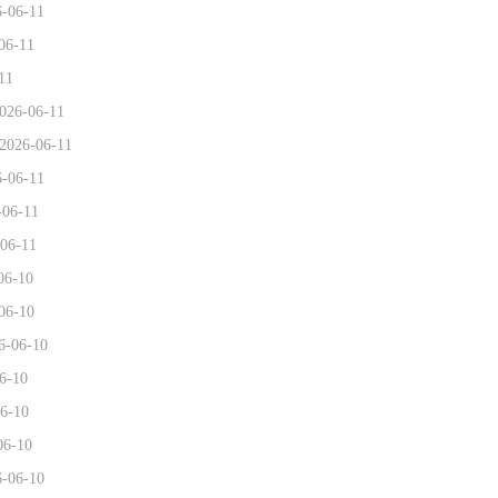
6-06-11
06-11
11
026-06-11
2026-06-11
6-06-11
-06-11
06-11
06-10
06-10
6-06-10
6-10
6-10
06-10
6-06-10