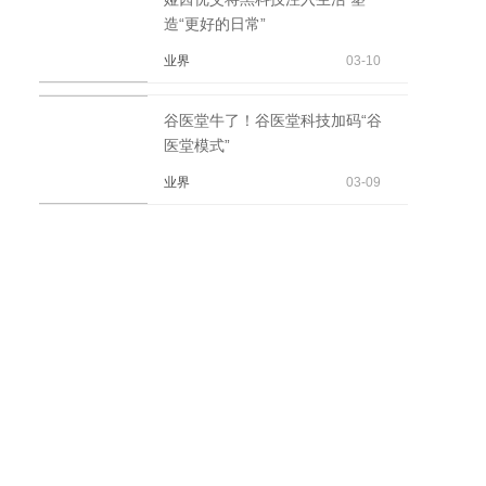
造“更好的日常”
业界
03-10
谷医堂牛了！谷医堂科技加码“谷
医堂模式”
业界
03-09