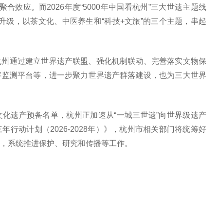
的聚合效应。而2026年度“5000年中国看杭州”三大世遗主题线
作了升级，以茶文化、中医养生和“科技+文旅”的三个主题，串起
杭州通过建立世界遗产联盟、强化机制联动、完善落实文物保
字监测平台等，进一步聚力世界遗产群落建设，也为三大世界
化遗产预备名单，杭州正加速从“一城三世遗”向世界级遗产
行动计划（2026-2028年）》，杭州市相关部门将统筹好
，系统推进保护、研究和传播等工作。