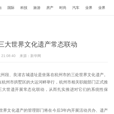
内
国际
科技
旅游
房产
时尚
汽车
业界
业界
三大世界文化遗产常态联动
1 21:08:40
来源：新华网
杭州段、良渚古城遗址是坐落在杭州市的三处世界文化遗产。
日在杭州市拱墅区的大运河畔举行，杭州市相关职能部门正式推
这三大世遗开展常态化联动，从而扎实推进对它们的系统性保
处世界文化遗产的管理部门将在今后3年内开展活动共办、遗产