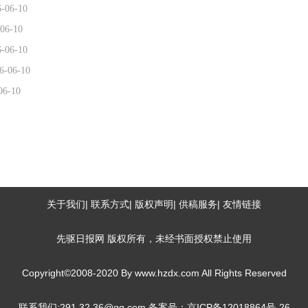
6-06-10
06-10
6-06-10
6-06-10
06-10
关于我们| 联系方式| 版权声明| 供稿服务| 友情链接
先驱日报网
版权所有，未经书面授权禁止使用
Copyright©2008-2020 By
www.hzdx.com
All Rights Reserved
联系我们:291 32 36@qq.com
备案号：京ICP备12018864号-26