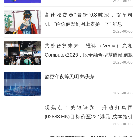
2026-06-05
21.34万股股份
高速收费员“暴铲”0.8吨泥，货车司
机：“给你俩发到网上表扬一下” 消息
2026-06-05
共赴智算未来：维谛（Vertiv）亮相
Computex2026，以全融合型基础设施赋
2026-06-05
能AI时代
熬更守夜等天明 热头条
2026-06-05
观焦点：美银证券：升渣打集团
(02888.HK)目标价至227港元 成本指引
2026-06-05
正面评级“中性”