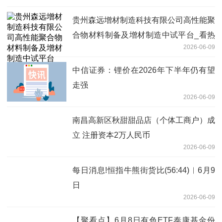
贵州森远增材制造科技有限公司高性能聚
合物材料制备及增材制造中试平台_看热
2026-06-09
讯
中信证券：锂价在2026年下半年仍有望
走强
2026-06-09
南昌高新区秋甜甜品店（个体工商户）成
立 注册资本2万人民币
2026-06-09
每日消息!恒指牛熊街货比(56:44)︱6月9
日
2026-06-09
【聚看点】6月8日有色ETF泰康基金份