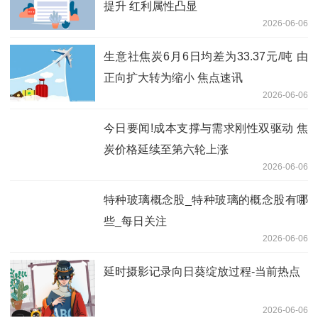
提升 红利属性凸显
2026-06-06
生意社焦炭6月6日均差为33.37元/吨 由
正向扩大转为缩小 焦点速讯
2026-06-06
今日要闻!成本支撑与需求刚性双驱动 焦
炭价格延续至第六轮上涨
2026-06-06
特种玻璃概念股_特种玻璃的概念股有哪
些_每日关注
2026-06-06
延时摄影记录向日葵绽放过程-当前热点
2026-06-06