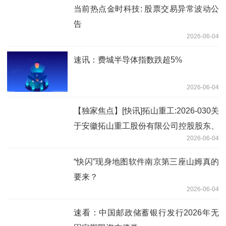
当前热点金时科技: 股票交易异常波动公
告
2026-06-04
速讯：费城半导体指数跌超5%
2026-06-04
【独家焦点】[快讯]拓山重工:2026-030关
于安徽拓山重工股份有限公司控股股东、
2026-06-04
实际控制人及一致行动人计划减持股份的
预披露
“快闪”现身地图软件南京第三座山姆真的
要来？
2026-06-04
速看：中国邮政储蓄银行发行2026年无