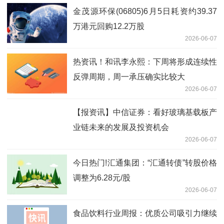
金茂源环保(06805)6月5日耗资约39.37
万港元回购12.2万股
2026-06-07
热资讯！和讯李永熙：下周将形成连续性
反弹周期，周一承压确实比较大
2026-06-07
【报资讯】中信证券：看好玻璃基载板产
业链未来的发展及投资机会
2026-06-07
今日热门!汇通集团：“汇通转债”转股价格
调整为6.28元/股
2026-06-07
食品饮料行业周报：优质公司吸引力继续