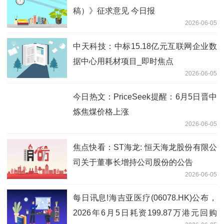
稿）》征求意见 今日报
2026-06-05
中天科技：中标15.18亿元互联网企业数
据中心用耗材项目_即时焦点
2026-06-05
今日热文：PriceSeek提醒：6月5日晋中
炼焦煤价格上涨
2026-06-05
焦点快看：ST海龙: 恒天海龙股份有限公
司关于董事长增持公司股份的公告
2026-06-05
每日讯息!海吉亚医疗(06078.HK)公布，
2026年6月5日耗资199.87万港元回购