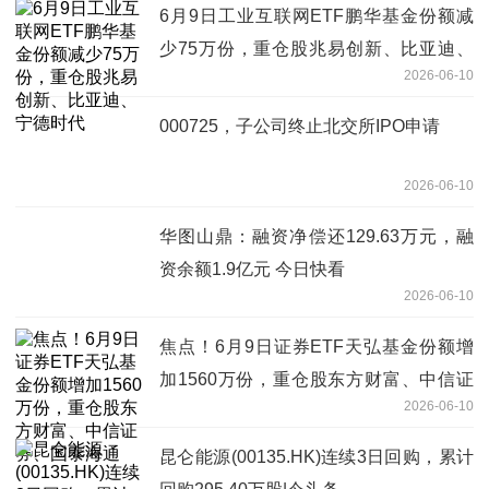
6月9日工业互联网ETF鹏华基金份额减
少75万份，重仓股兆易创新、比亚迪、
2026-06-10
宁德时代
000725，子公司终止北交所IPO申请
2026-06-10
华图山鼎：融资净偿还129.63万元，融
资余额1.9亿元 今日快看
2026-06-10
焦点！6月9日证券ETF天弘基金份额增
加1560万份，重仓股东方财富、中信证
2026-06-10
券、国泰海通
昆仑能源(00135.HK)连续3日回购，累计