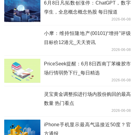
6月8日凡拓数创涨停：ChatGPT，数字
孪生，全息概念概念热股 每日报道
2026-06-08
小摩：维持恒隆地产(00101)“增持”评级
目标价12港元_天天资讯
2026-06-08
PriceSeek提醒：6月8日西南丁苯橡胶市
场行情弱势下行_每日精选
2026-06-08
灵宝黄金调整拟进行场内股份购回的最高
数量 热门看点
2026-06-08
iPhone手机显示最高气温接近50度？官
方通报