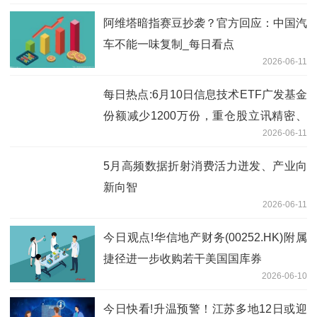
阿维塔暗指赛豆抄袭？官方回应：中国汽
车不能一味复制_每日看点
2026-06-11
每日热点:6月10日信息技术ETF广发基金
份额减少1200万份，重仓股立讯精密、
2026-06-11
工业富联、北方华创
5月高频数据折射消费活力迸发、产业向
新向智
2026-06-11
今日观点!华信地产财务(00252.HK)附属
捷径进一步收购若干美国国库券
2026-06-10
今日快看!升温预警！江苏多地12日或迎