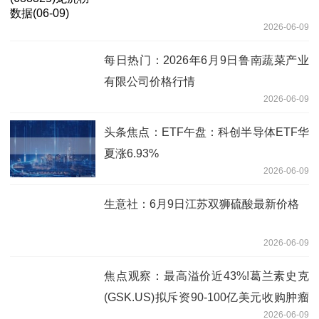
2026-06-09
每日热门：2026年6月9日鲁南蔬菜产业
有限公司价格行情
2026-06-09
头条焦点：ETF午盘：科创半导体ETF华
夏涨6.93%
2026-06-09
生意社：6月9日江苏双狮硫酸最新价格
2026-06-09
焦点观察：最高溢价近43%!葛兰素史克
(GSK.US)拟斥资90-100亿美元收购肿瘤
2026-06-09
药企Nuvalent(NUVL.US)