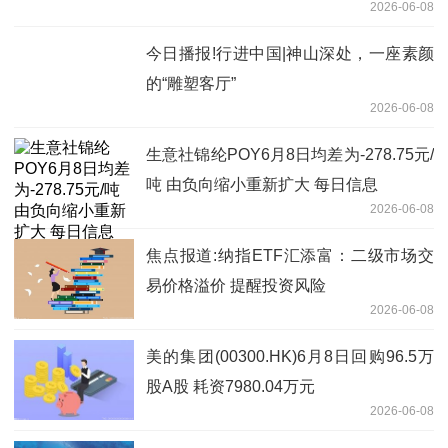
2026-06-08
今日播报!行进中国|神山深处，一座素颜
的“雕塑客厅”‌
2026-06-08
生意社锦纶POY6月8日均差为-278.75元/
吨 由负向缩小重新扩大 每日信息
2026-06-08
焦点报道:纳指ETF汇添富：二级市场交
易价格溢价 提醒投资风险
2026-06-08
美的集团(00300.HK)6月8日回购96.5万
股A股 耗资7980.04万元
2026-06-08