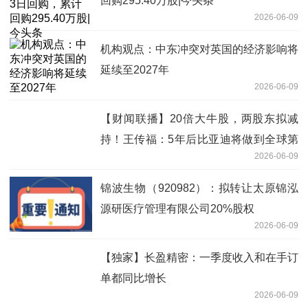
回购295.40万股|今头条
2026-06-09
机构观点：中东冲突对英国的经济影响将
延续至2027年
2026-06-09
【财闻联播】20倍大牛股，两股东拟减
持！王传福：5年后比亚迪将做到全球第
2026-06-09
一
锦波生物（920982）：拟转让太原锦泓
源研医疗管理有限公司20%股权
2026-06-09
【独家】长盈精密：一季度收入和在手订
单都同比增长
2026-06-09