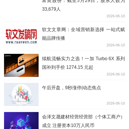
富奥股份：截至5月29日，股东人数为
33,679人
2026-06-10
软文文章网：全域营销新选择 一站式赋
能品牌传播
2026-06-10
续航流畅实力之选！一加 Turbo 6X 系列
国补到手价 1274.15 元起
2026-06-10
午后开盘，9秒涨停|动态焦点
2026-06-10
会泽文晟建材经营经营部（个体工商户）
成立 注册资本10万人民币