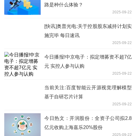
路是种什么体验？
2025-09-22
[快讯]奥普光电:关于控股股东减持计划实
施完毕 每日速讯
2025-09-22
今日播报!中京电子：拟定增募资不超7亿
元 实控人参与认购
2025-09-22
当前关注:百度智能云开源视觉理解模型
基于自研芯片计算
2025-09-22
今日热文：开润股份：全资子公司拟2.8
亿元收购上海嘉乐20%股份
2025-09-22