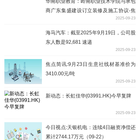
华南职业教育：岭南职业技术学院与承包
商广东集盛建设订立装修及施工协议-焦
2025-09-23
点消息
海马汽车：截至2025年9月19日，公司股
东人数是92,681 速递
2025-09-23
焦点简讯:9月23日生意社线材基准价为
3410.00元/吨
2025-09-23
新动态：长虹佳华(03991.HK)今早复牌
2025-09-23
今日视点:天银机电：连续4日融资净偿还
累计2744.17万元（09-22）