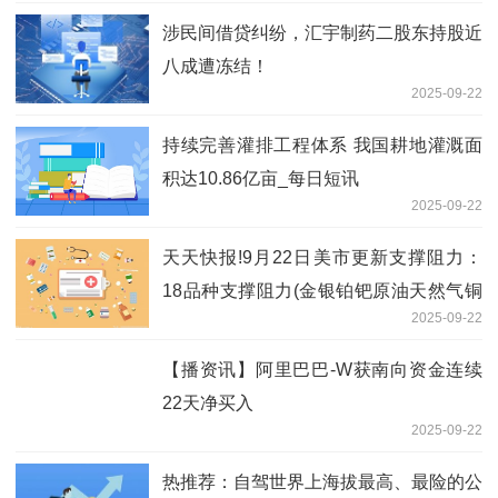
涉民间借贷纠纷，汇宇制药二股东持股近
八成遭冻结！
2025-09-22
持续完善灌排工程体系 我国耕地灌溉面
积达10.86亿亩_每日短讯
2025-09-22
天天快报!9月22日美市更新支撑阻力：
18品种支撑阻力(金银铂钯原油天然气铜
2025-09-22
及十大货币对)
【播资讯】阿里巴巴-W获南向资金连续
22天净买入
2025-09-22
热推荐：自驾世界上海拔最高、最险的公