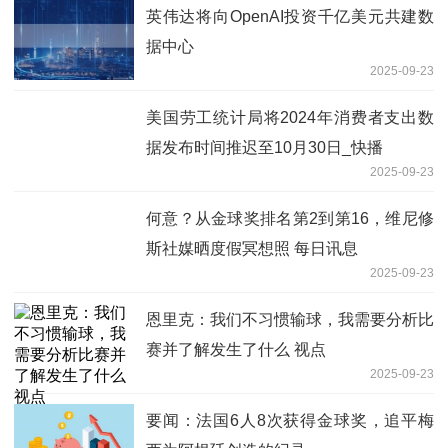
英伟达将向OpenAI投资千亿美元共建数
据中心
2025-09-23
美国劳工统计局将2024年消费者支出数
据发布时间推迟至10月30日_快播
2025-09-23
何意？从金球奖排名第2到第16，维尼修
斯社媒晒度假冥想照 每日讯息
2025-09-23
恩里克：我们不习惯输球，我需要分析比
赛并了解发生了什么 视点
2025-09-23
要闻：法国6人8次获得金球奖，追平梅