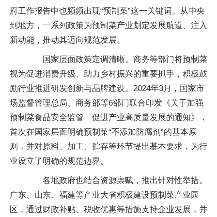
府工作报告中也频频出现“预制菜”这一关键词。从中央
到地方，一系列政策为预制菜产业划定发展航道、注入
新动能，推动其迈向规范发展。
国家层面政策定调清晰。商务等部门将预制菜
视为促进消费升级、助力乡村振兴的重要抓手，积极鼓
励行业推进研发创新与品牌建设。2024年3月，国家市
场监督管理总局、商务部等6部门联合印发《关于加强
预制菜食品安全监管 促进产业高质量发展的通知》，
首次在国家层面明确预制菜“不添加防腐剂”的基本原
则，并对原料、加工、贮存等环节提出基本要求，为行
业设立了明确的规范边界。
各地政府也结合资源禀赋，推出针对性举措。
广东、山东、福建等产业大省积极建设预制菜产业园
区，通过财政补贴、税收优惠等措施支持企业发展，并