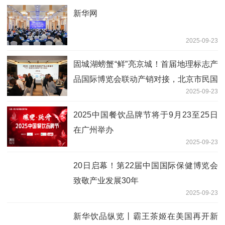
新华网
2025-09-23
固城湖螃蟹“鲜”亮京城！首届地理标志产
品国际博览会联动产销对接，北京市民国
2025-09-23
庆可尝鲜！
2025中国餐饮品牌节将于9月23至25日
在广州举办
2025-09-23
20日启幕！第22届中国国际保健博览会
致敬产业发展30年
2025-09-23
新华饮品纵览丨霸王茶姬在美国再开新