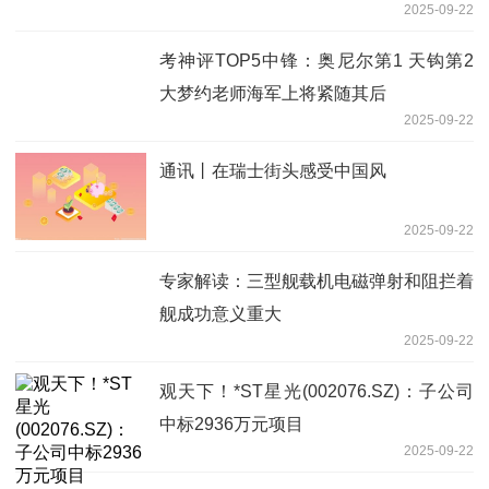
2025-09-22
考神评TOP5中锋：奥尼尔第1 天钩第2
大梦约老师海军上将紧随其后
2025-09-22
通讯丨在瑞士街头感受中国风
2025-09-22
专家解读：三型舰载机电磁弹射和阻拦着
舰成功意义重大
2025-09-22
观天下！*ST星光(002076.SZ)：子公司
中标2936万元项目
2025-09-22