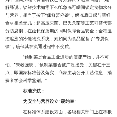
解释说，锁鲜技术如零下40℃急冻可瞬间锁定食物水分
与营养，相当于按下“保鲜暂停键”，解冻后口感与新鲜
食材相差无几；超高压灭菌、巴氏杀菌等工艺可替代部
分防腐剂，在延长保质期的同时保障食品安全；全程温
控追溯的冷链物流系统，则如同为食品配备了“专属保
镖”，确保其在流通过程中不变质。
“预制菜是食品工业进步的便捷产物，并不可
怕。”朱毅强调，“预制菜能否被广泛接受，关键在于三
点，即国家标准普及落实、商家主动公开工艺信息、消
费者学会科学鉴别。”
标准护航：
为安全与营养设立“硬约束”
在标准体系建设方面，各级相关部门正在积极