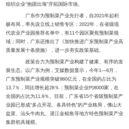
组织企业“抱团出海”开拓国际市场。
广东作为预制菜产业先行者，自2021年起积
极布局，率先设立线上销售专区；2022年，在省级现
代农业产业园推荐名单中，有11个园区聚焦预制菜领
域；同时，广东还推出了《加快推进广东预制菜产业高
质量发展十条措施》，进一步夯实政策基础。
政策合力为预制菜产业构建了健康、有序的发
展生态。以广东为例，艾媒数据显示，今年1—6月，
广东预制菜产业规模突破960亿元，在全国的占比为
13.7％，同比增长超28％；预制菜企业约8000家，在
全国的占比为11.9％。目前，广东省15个省级预制菜产
业园已形成“多点开花、各具特色”的产业格局，佛山大
盆菜、汕头牛肉丸、湛江金鲳鱼等地方特色预制菜产业
集群初具规模。