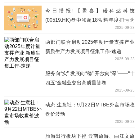
今日播报!【盈喜】诺科达科技
(00519.HK)盘中涨超18% 料年度扭亏为
2025-09-23
盈溢利1142.7万港元
两部门联合启动2025年度计量支撑产业
新质生产力发展项目征集工作-速递
2025-09-23
服务向“实” 发展向“稳” 开放向“深”——“十
四五”金融业交出高质量答卷
2025-09-23
动态:生意社：9月22日MTBE外盘市场收
盘价波动
2025-09-23
旅游出行板块下挫 云南旅游、曲江文旅