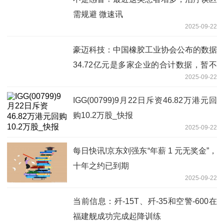
需规避 微速讯
2025-09-22
豪迈科技：中国橡胶工业协会公布的数据
34.72亿元是多家企业的合计数据，暂不
2025-09-22
清楚该数据使用的具体口径
IGG(00799)9月22日斥资46.82万港元回
购10.2万股_快报
2025-09-22
每日快讯!京东刘强东“年薪 1 元无奖金”，
十年之约已到期
2025-09-22
当前信息：歼-15T、歼-35和空警-600在
福建舰成功完成起降训练