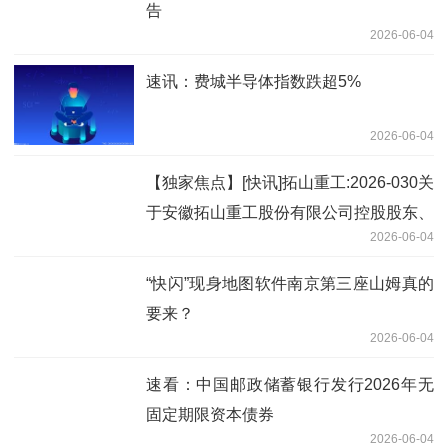
告
2026-06-04
速讯：费城半导体指数跌超5%
2026-06-04
【独家焦点】[快讯]拓山重工:2026-030关
于安徽拓山重工股份有限公司控股股东、
2026-06-04
实际控制人及一致行动人计划减持股份的
预披露
“快闪”现身地图软件南京第三座山姆真的
要来？
2026-06-04
速看：中国邮政储蓄银行发行2026年无
固定期限资本债券
2026-06-04