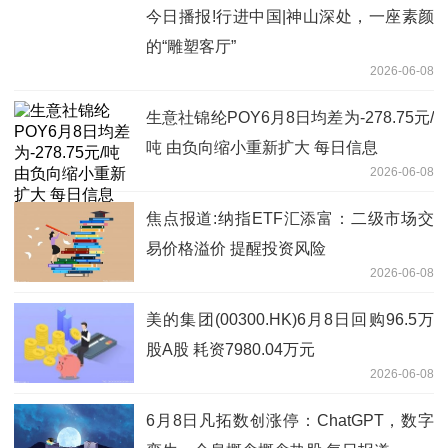
今日播报!行进中国|神山深处，一座素颜
的“雕塑客厅”‌
2026-06-08
生意社锦纶POY6月8日均差为-278.75元/
吨 由负向缩小重新扩大 每日信息
2026-06-08
焦点报道:纳指ETF汇添富：二级市场交
易价格溢价 提醒投资风险
2026-06-08
美的集团(00300.HK)6月8日回购96.5万
股A股 耗资7980.04万元
2026-06-08
6月8日凡拓数创涨停：ChatGPT，数字