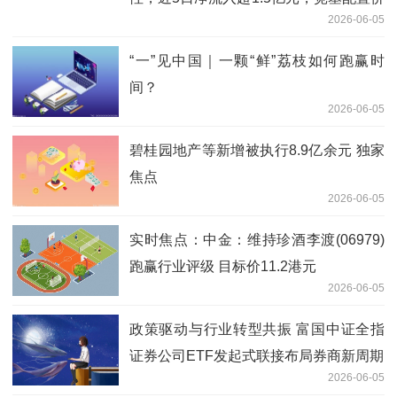
2026-06-05
值受关注
“一”见中国｜一颗“鲜”荔枝如何跑赢时
间？
2026-06-05
碧桂园地产等新增被执行8.9亿余元 独家
焦点
2026-06-05
实时焦点：中金：维持珍酒李渡(06979)
跑赢行业评级 目标价11.2港元
2026-06-05
政策驱动与行业转型共振 富国中证全指
证券公司ETF发起式联接布局券商新周期
2026-06-05