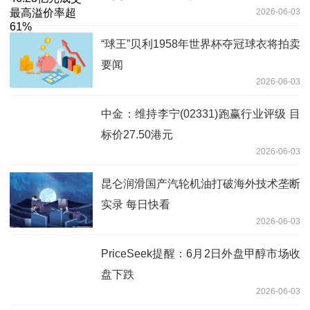
2026-06-03
“球王”贝利1958年世界杯夺冠球衣将拍卖
要闻
2026-06-03
中金：维持李宁(02331)跑赢行业评级 目
标价27.50港元
2026-06-03
昆仑润滑国产汽轮机油打破海外技术垄断
实录 每日快看
2026-06-03
PriceSeek提醒：6月2日外盘甲醇市场收
盘下跌
2026-06-03