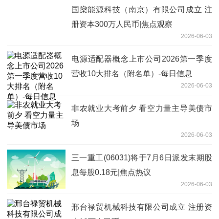
国燊能源科技（南京）有限公司成立 注
册资本300万人民币|焦点观察
2026-06-03
电源适配器概念上市公司2026第一季度
营收10大排名（附名单）-每日信息
2026-06-03
非农就业大考前夕 看空力量主导美债市
场
2026-06-03
三一重工(06031)将于7月6日派发末期股
息每股0.18元|焦点热议
2026-06-03
邢台禄贸机械科技有限公司成立 注册资