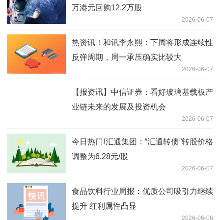
万港元回购12.2万股
2026-06-07
热资讯！和讯李永熙：下周将形成连续性
反弹周期，周一承压确实比较大
2026-06-07
【报资讯】中信证券：看好玻璃基载板产
业链未来的发展及投资机会
2026-06-07
今日热门!汇通集团：“汇通转债”转股价格
调整为6.28元/股
2026-06-07
食品饮料行业周报：优质公司吸引力继续
提升 红利属性凸显
2026-06-06