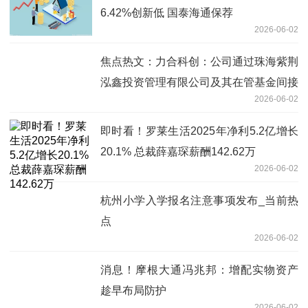
6.42%创新低 国泰海通保荐
2026-06-02
焦点热文：力合科创：公司通过珠海紫荆
泓鑫投资管理有限公司及其在管基金间接
2026-06-02
持有长进光子股份
即时看！罗莱生活2025年净利5.2亿增长
20.1% 总裁薛嘉琛薪酬142.62万
2026-06-02
杭州小学入学报名注意事项发布_当前热
点
2026-06-02
消息！摩根大通冯兆邦：增配实物资产
趁早布局防护
2026-06-02