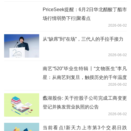
PriceSeek提醒：6月2日华北醋酸丁酯市
场行情弱势下行|聚看点
2026-06-02
从“缺席”到“在场”，三代人的手拉手接力
2026-06-02
南艺“520”毕业生特辑丨“文物医生”李凡
星：从南艺到复旦，触摸历史的千年温度
2026-06-02
蠡湖股份: 关于控股子公司完成工商变更
登记并换发营业执照的公告
2026-06-02
当前看点!新天力上市第3个交易日跌