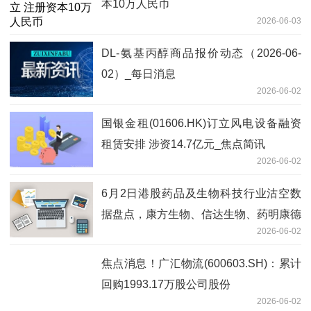
本10万人民币
2026-06-03
DL-氨基丙醇商品报价动态（2026-06-
02）_每日消息
2026-06-02
国银金租(01606.HK)订立风电设备融资
租赁安排 涉资14.7亿元_焦点简讯
2026-06-02
6月2日港股药品及生物科技行业沽空数
据盘点，康方生物、信达生物、药明康德
2026-06-02
沽空金额位居行业前三_讯息
焦点消息！广汇物流(600603.SH)：累计
回购1993.17万股公司股份
2026-06-02