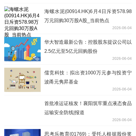
海螺水泥(00914.HK)6月4日斥资578.98
万元回购30万股A股_当前热点
2026-06-04
华大智造最新公告：控股股东提议公司以
2.5亿元至5亿元回购股份
2026-06-04
儒竞科技：拟出资1000万元参与投资宁
波甬元隽昇基金
2026-06-04
首批准运证核发！襄阳筑牢重点液态食品
运输安全防线|报道
2026-06-04
思考乐教育(01769)：受托人根据股份奖