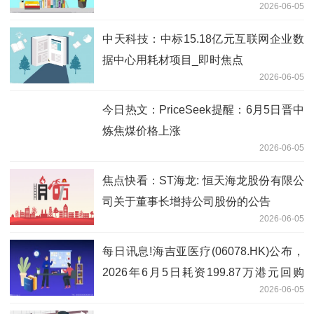
2026-06-05
中天科技：中标15.18亿元互联网企业数
据中心用耗材项目_即时焦点
2026-06-05
今日热文：PriceSeek提醒：6月5日晋中
炼焦煤价格上涨
2026-06-05
焦点快看：ST海龙: 恒天海龙股份有限公
司关于董事长增持公司股份的公告
2026-06-05
每日讯息!海吉亚医疗(06078.HK)公布，
2026年6月5日耗资199.87万港元回购
2026-06-05
21.34万股股份