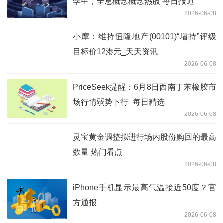
孪生，全息概念概念热股 每日报道
2026-06-08
小摩：维持恒隆地产(00101)“增持”评级
目标价12港元_天天资讯
2026-06-08
PriceSeek提醒：6月8日西南丁苯橡胶市
场行情弱势下行_每日精选
2026-06-08
灵宝黄金调整拟进行场内股份购回的最高
数量 热门看点
2026-06-08
iPhone手机显示最高气温接近50度？官
方通报
2026-06-08