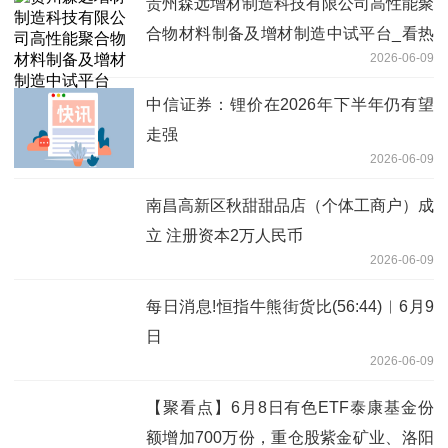
贵州森远增材制造科技有限公司高性能聚
合物材料制备及增材制造中试平台_看热
2026-06-09
讯
中信证券：锂价在2026年下半年仍有望
走强
2026-06-09
南昌高新区秋甜甜品店（个体工商户）成
立 注册资本2万人民币
2026-06-09
每日消息!恒指牛熊街货比(56:44)︱6月9
日
2026-06-09
【聚看点】6月8日有色ETF泰康基金份
额增加700万份，重仓股紫金矿业、洛阳