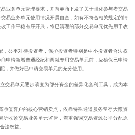
交易业务单元管理要求，并向券商下发了关于强化参与者交易
者交易业务单元使用情况开展自查，如有不符合相关规定的情
整改工作平稳有序开展，将已清理的部分交易单元优先用于改
配，公平对待投资者，保护投资者特别是中小投资者合法权
券商申请新增普通经纪和两融专用交易单元前，应确保已申请
配，并做好已申请交易单元的充分使用。
独立交易单元逐步演变为部分资金的差异化套利工具，成为本
高净值客户的核心营销卖点，依靠特殊通道服务留存大额资
易所收紧交易业务单元监管，着重强调交易资源公平分配原
合法权益。