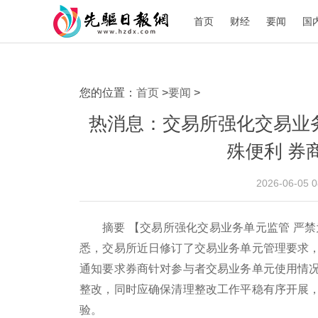
首页
财经
要闻
国
您的位置：
首页
>
要闻
>
热消息：交易所强化交易业
殊便利 券
2026-06-05 
摘要 【交易所强化交易业务单元监管 严
悉，交易所近日修订了交易业务单元管理要求
通知要求券商针对参与者交易业务单元使用情
整改，同时应确保清理整改工作平稳有序开展
验。