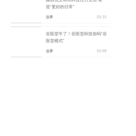
造“更好的日常”
业界
03-10
谷医堂牛了！谷医堂科技加码“谷
医堂模式”
业界
03-09