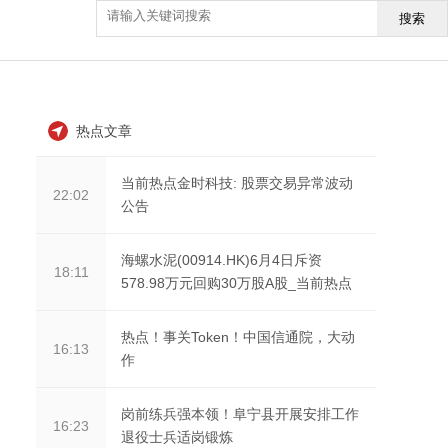
搜索
热点文章
当前热点金时科技: 股票交易异常波动
22:02
公告
海螺水泥(00914.HK)6月4日斥资
18:11
578.98万元回购30万股A股_当前热点
热点！事关Token！中国信通院，大动
16:13
作
岗前练兵强本领！阜宁县开展安排工作
16:23
退役士兵适岗锻炼