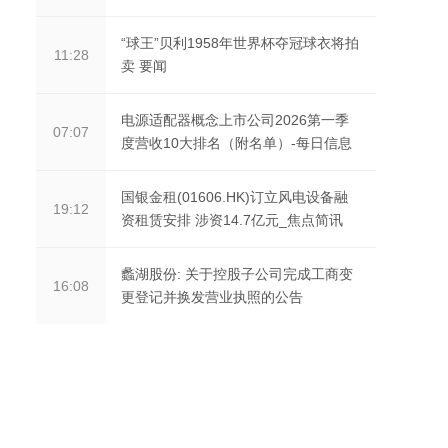
“球王”贝利1958年世界杯夺冠球衣将拍
11:28
卖 要闻
电源适配器概念上市公司2026第一季
07:07
度营收10大排名（附名单）-每日信息
国银金租(01606.HK)订立风电设备融
19:12
资租赁安排 涉资14.7亿元_焦点简讯
蠡湖股份: 关于控股子公司完成工商变
16:08
更登记并换发营业执照的公告