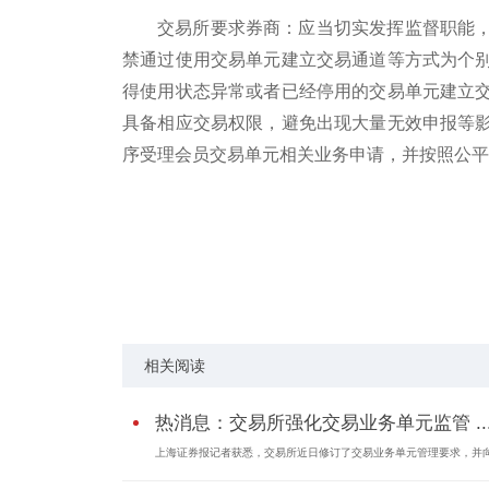
交易所要求券商：应当切实发挥监督职能
禁通过使用交易单元建立交易通道等方式为个
得使用状态异常或者已经停用的交易单元建立
具备相应交易权限，避免出现大量无效申报等
序受理会员交易单元相关业务申请，并按照公平
关键词：
交易所强化交易业务单元监管
严
相关阅读
热消息：交易所强化交易业务单元监管 ..
上海证券报记者获悉，交易所近日修订了交易业务单元管理要求，并