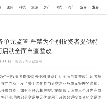
内
国际
科技
旅游
房产
时尚
汽车
业界
业界
务单元监管 严禁为个别投资者提供特
商启动全面自查整改
08:55:39
来源：东方财富网
禁为个别投资者提供特殊便利 券商启动全面自查整改】记者获
，并向券商下发了关于强化参与者交易业务单元管理的通知。
况开展自查，如有不符合相关规定的情形，应在三个月内完成
，将已清理的部分交易单元优先用于改善普通投资者的交易体