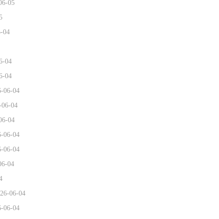
06-05
5
6-04
6-04
6-04
6-06-04
-06-04
06-04
6-06-04
6-06-04
06-04
4
26-06-04
6-06-04