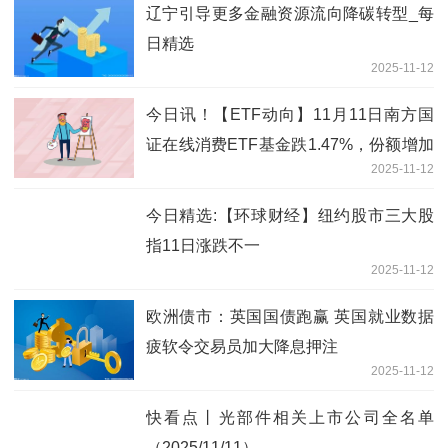
辽宁引导更多金融资源流向降碳转型_每
日精选
2025-11-12
今日讯！【ETF动向】11月11日南方国
证在线消费ETF基金跌1.47%，份额增加
2025-11-12
50万份
今日精选:【环球财经】纽约股市三大股
指11日涨跌不一
2025-11-12
欧洲债市：英国国债跑赢 英国就业数据
疲软令交易员加大降息押注
2025-11-12
快看点丨光部件相关上市公司全名单
（2025/11/11）