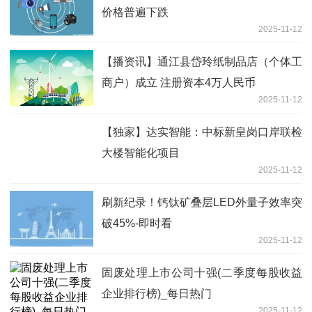
价格普遍下跌
2025-11-12
【播资讯】通江县岱玲纸制品店（个体工
商户）成立 注册资本4万人民币
2025-11-12
【独家】达实智能：中标新皇岗口岸联检
大楼智能化项目
2025-11-12
刷新纪录！钙钛矿叠层LED外量子效率突
破45%-即时看
2025-11-12
固废处理上市公司十强(二季度每股收益
企业排行榜)_每日热门
2025-11-12