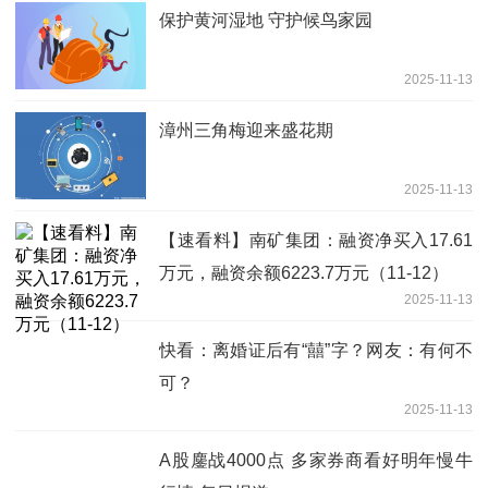
保护黄河湿地 守护候鸟家园
2025-11-13
漳州三角梅迎来盛花期
2025-11-13
【速看料】南矿集团：融资净买入17.61
万元，融资余额6223.7万元（11-12）
2025-11-13
快看：离婚证后有“囍”字？网友：有何不
可？
2025-11-13
A股鏖战4000点 多家券商看好明年慢牛