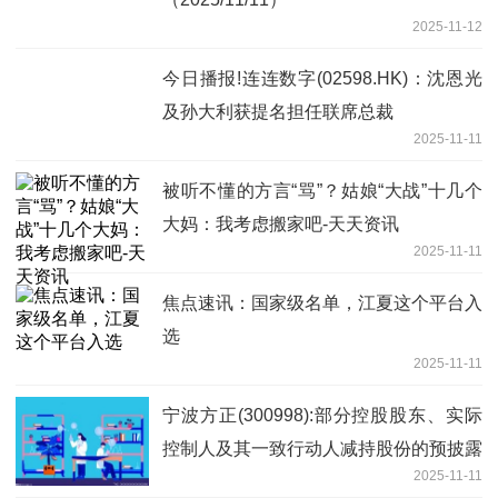
2025-11-12
今日播报!连连数字(02598.HK)：沈恩光
及孙大利获提名担任联席总裁
2025-11-11
被听不懂的方言“骂”？姑娘“大战”十几个
大妈：我考虑搬家吧-天天资讯
2025-11-11
焦点速讯：国家级名单，江夏这个平台入
选
2025-11-11
宁波方正(300998):部分控股股东、实际
控制人及其一致行动人减持股份的预披露
2025-11-11
公告