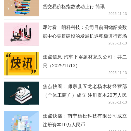
货交易价格指数波动上行 简讯
2025-11-13
即时看！朗科科技：公司目前围绕韶关数
据中心集群建设的发展机遇积极进行市场
2025-11-13
拓展和业务布局
焦点信息:汽车下乡题材龙头公司：共二
只（2025/11/13）
2025-11-13
焦点快看：师宗县五龙老杨木材经营部
（个体工商户）成立 注册资本20万人民
2025-11-13
币
焦点快播：南宁杨松科技有限公司成立
注册资本10万人民币