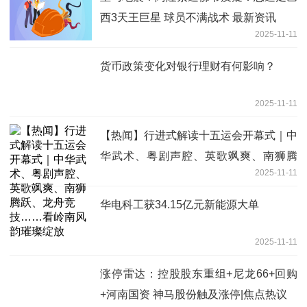
西3天王巨星 球员不满战术 最新资讯
2025-11-11
货币政策变化对银行理财有何影响？
2025-11-11
【热闻】行进式解读十五运会开幕式｜中
华武术、粤剧声腔、英歌飒爽、南狮腾
2025-11-11
跃、龙舟竞技……看岭南风韵璀璨绽放
华电科工获34.15亿元新能源大单
2025-11-11
涨停雷达：控股股东重组+尼龙66+回购
+河南国资 神马股份触及涨停|焦点热议