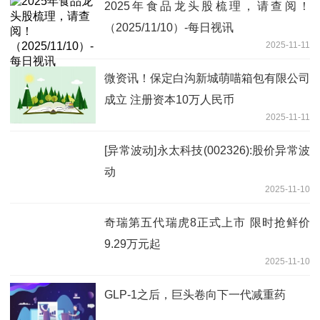
2025年食品龙头股梳理，请查阅！
（2025/11/10）-每日视讯
2025-11-11
微资讯！保定白沟新城萌喵箱包有限公司
成立 注册资本10万人民币
2025-11-11
[异常波动]永太科技(002326):股价异常波
动
2025-11-10
奇瑞第五代瑞虎8正式上市 限时抢鲜价
9.29万元起
2025-11-10
GLP-1之后，巨头卷向下一代减重药