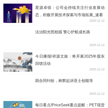
星源卓镁：公司会持续关注行业发展动
态，积极开展技术探索与市场拓展_速看
2025-11-12
法治阳光照校园 警心护航成长路
2025-11-12
今日播报!祥源文旅：将开展2025年股东
回馈活动
2025-11-12
因合同纠纷，林辉起诉亚士创能等
2025-11-12
每日看点!PriceSeek重点提醒：PET现货