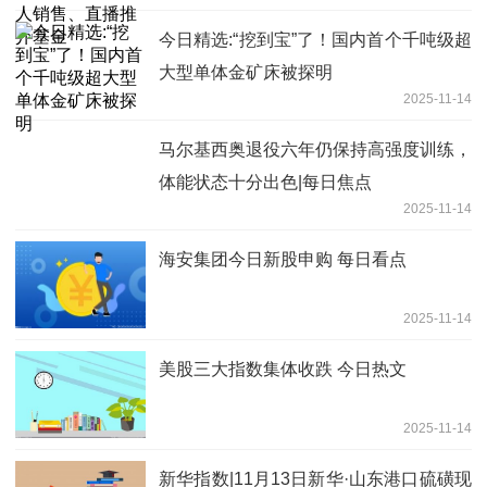
今日精选:“挖到宝”了！国内首个千吨级超
大型单体金矿床被探明
2025-11-14
马尔基西奥退役六年仍保持高强度训练，
体能状态十分出色|每日焦点
2025-11-14
海安集团今日新股申购 每日看点
2025-11-14
美股三大指数集体收跌 今日热文
2025-11-14
新华指数|11月13日新华·山东港口硫磺现