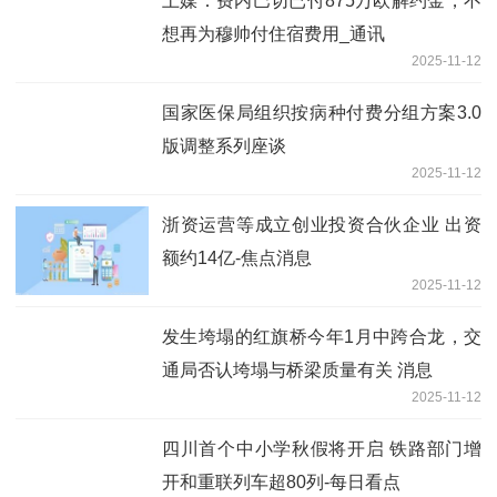
土媒：费内巴切已付875万欧解约金，不
想再为穆帅付住宿费用_通讯
2025-11-12
国家医保局组织按病种付费分组方案3.0
版调整系列座谈
2025-11-12
浙资运营等成立创业投资合伙企业 出资
额约14亿-焦点消息
2025-11-12
发生垮塌的红旗桥今年1月中跨合龙，交
通局否认垮塌与桥梁质量有关 消息
2025-11-12
四川首个中小学秋假将开启 铁路部门增
开和重联列车超80列-每日看点