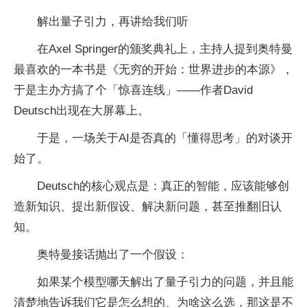
解出量子引力，再讲给我们听
在Axel Springer的颁奖典礼上，主持人提到奥特曼
最喜欢的一本书是《无穷的开始：世界进步的本源》，
于是主办方搞了个「惊喜连线」——作者David
Deutsch出现在大屏幕上。
于是，一场关于AI是否真的「懂得思考」的对谈开
始了。
Deutsch的核心观点是：真正的智能，应该能够创
造新知识、提出新假设、解决新问题，甚至推翻旧认
知。
奥特曼接话抛出了一个假设：
如果某个模型哪天解出了量子引力的问题，并且能
清楚地告诉我们它是怎么想的、为啥这么选，那这是不