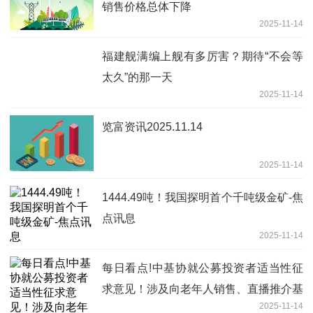
销售价格总体下降
2025-11-14
福建舰满编上舰有多厉害？期待“不会等
太久”的那一天
2025-11-14
览富资讯2025.11.14
2025-11-14
1444.49吨！我国探明首个千吨级金矿-焦
点讯息
2025-11-14
每日看点!中基协就公募投资者适当性征
求意见！涉及向老年人销售、直播推介基
2025-11-14
金