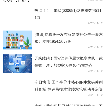
热点！百川能源(600681)龙虎榜数据(11-
12)
2025-11-12
[快讯]赛腾股份发布解除质押公告一股东
累计质押1954.50万股
2025-11-12
无缘续约！国安边路飞翼大概率离队，或
仿效于洋，加盟家乡球队-当前热点
2025-11-12
今日快讯:国产半导体核心部件龙头冲刺
科创板 恒运昌技术业绩双轮驱动开启资
2025-11-12
本新征程