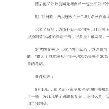
随后他又呼吁贾国龙与自己一起公平公正冷
9月12日晚，西贝连夜召开“1.8万名伙伴
记者了解到，该项补贴已经到账，且西贝正
贝预制菜”风波的舆论冲击，很多员工被网暴。
对贾国龙来说，稳定内部军心，或许是当
略。“将人工成本率从行业平均25%提升至30
量的考虑。
事件梳理：
9月10日，知名企业家罗永浩发博吐槽知
了一顿，发现几乎全都是预制菜，还那么贵，
用了预制菜。