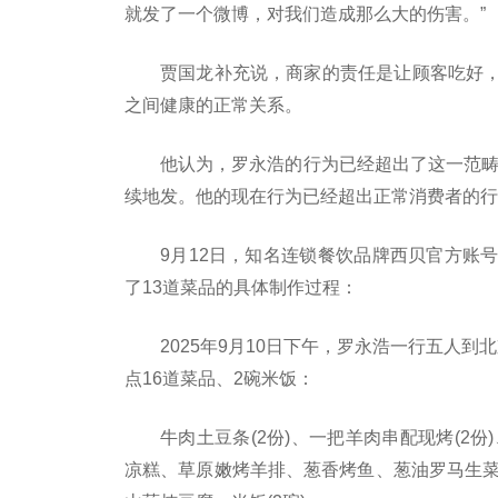
就发了一个微博，对我们造成那么大的伤害。”
贾国龙补充说，商家的责任是让顾客吃好
之间健康的正常关系。
他认为，罗永浩的行为已经超出了这一范畴
续地发。他的现在行为已经超出正常消费者的行
9月12日，知名连锁餐饮品牌西贝官方账
了13道菜品的具体制作过程：
2025年9月10日下午，罗永浩一行五人
点16道菜品、2碗米饭：
牛肉土豆条(2份)、一把羊肉串配现烤(2
凉糕、草原嫩烤羊排、葱香烤鱼、葱油罗马生菜