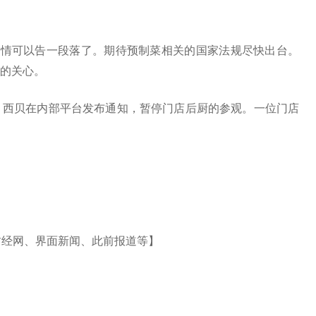
事情可以告一段落了。期待预制菜相关的国家法规尽快出台。
的关心。
5分，西贝在内部平台发布通知，暂停门店后厨的参观。一位门店
财经网、界面新闻、此前报道等】
图
消