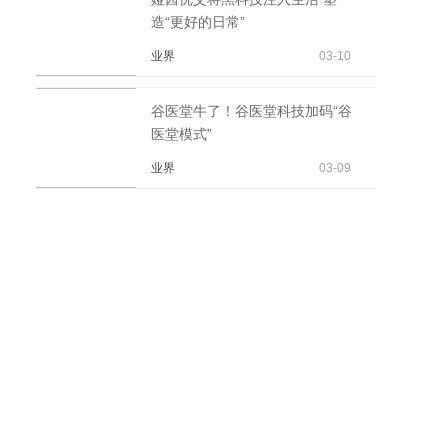
造“更好的日常”
业界
03-10
谷医堂牛了！谷医堂科技加码“谷
医堂模式”
业界
03-09