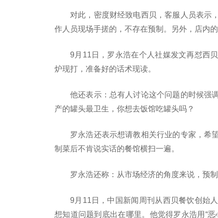
对此，密度财经致电西贝，客服人员表示
作人员现场手搓的，不存在预制。另外，店内的
9月11日，罗永浩在个人社媒发文再怼西
炉现打，准备好的话术现读。
他还表示：总有人讨论这个问题的时候强
产的罐头最卫生，你想去饭馆吃罐头吗？
罗永浩还表示想请教相关行业的专家，希
制菜后不肯说实话的餐馆横扫一遍。
罗永浩还称：从市场经济的角度来说，预制
9月11日，中国新闻周刊从西贝餐饮创始
想知道问题到底出在哪里。他觉得罗永浩用“恶