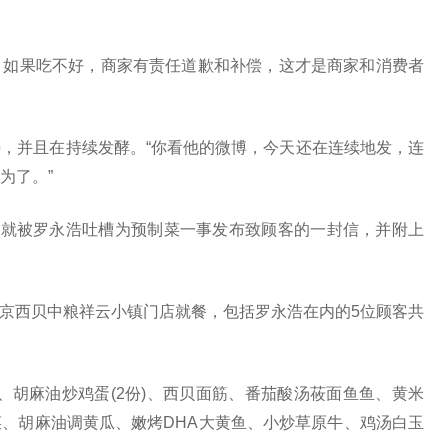
，如果吃不好，商家有责任道歉和补偿，这才是商家和消费者
，并且在持续发酵。“你看他的微博，今天还在连续地发，连
为了。”
号就被罗永浩吐槽为预制菜一事发布致顾客的一封信，并附上
到北京西贝中粮祥云小镇门店就餐，包括罗永浩在内的5位顾客共
份)、胡麻油炒鸡蛋(2份)、西贝面筋、番茄酸汤莜面鱼鱼、黄米
、胡麻油调黄瓜、嫩烤DHA大黄鱼、小炒草原牛、鸡汤白玉