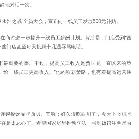
静地对话一次。
跟罗永浩之战”全员大会，宣布向一线员工发放500元补贴。
在商讨进一步提升一线员工薪酬计划。背后是，门店受到“西
一些门店甚至每天接到十几通辱骂电话。
下最重要的事。不过，提高员工收入是贾国龙一直以来的策
%，给一线员工更高收入。”他的涨薪策略，也有着提高运营质
名连锁餐饮品牌西贝。其称：好久没吃西贝了，今天下飞机吃
实在是太恶心了。希望国家尽早推动立法，强制饭馆注明是否