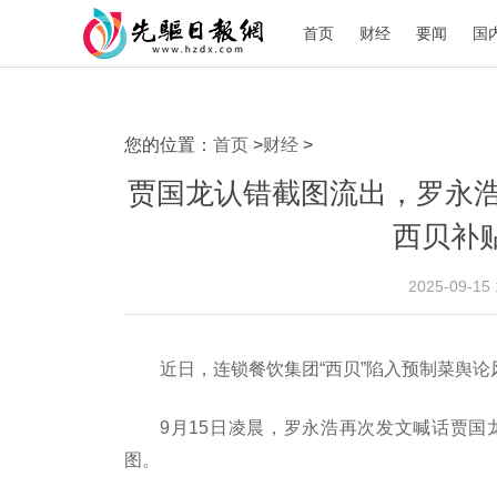
首页
财经
要闻
国
您的位置：
首页
>
财经
>
贾国龙认错截图流出，罗永
西贝补贴
2025-09-15
近日，连锁餐饮集团“西贝”陷入预制菜舆论
9月15日凌晨，罗永浩再次发文喊话贾
图。