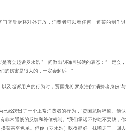
所有门店后厨将对外开放，消费者可以看任何一道菜的制作过
是否会起诉罗永浩 ”一问做出明确且强硬的表态：“一定会，
们的伤害是很大的，一定会起诉。”
以及起诉用户的行为时，贾国龙将罗永浩的“消费者身份”与
为已经跨出了一个正常消费者的行为，”贾国龙解释道。他认
有非常通畅的反馈和补偿机制。“我们承诺不好吃不要钱，你
、换菜甚至免单。但你（罗永浩）吃得挺好，抹嘴走了，回去