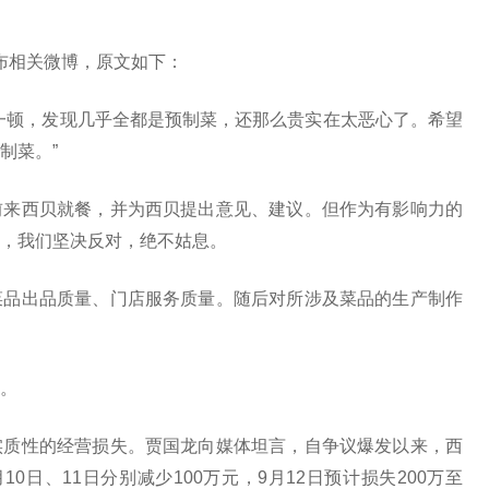
发布相关微博，原文如下：
一顿，发现几乎全都是预制菜，还那么贵实在太恶心了。希望
制菜。”
前来西贝就餐，并为西贝提出意见、建议。但作为有影响力的
，我们坚决反对，绝不姑息。
菜品出品质量、门店服务质量。随后对所涉及菜品的生产制作
。
实质性的经营损失。贾国龙向媒体坦言，自争议爆发以来，西
0日、11日分别减少100万元，9月12日预计损失200万至