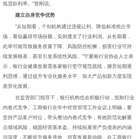
低贷款利率。”曾刚说。
建立自身竞争优势
“从短期看，个别机构通过违规让利、降低标准抢占市
场，看似赢得市场份额，实则透支了行业利润。从长期看，
此举可能导致服务质量下降、风险防控松懈，损害行业可持
续发展根基，甚至引发系统性风险。”宁夏银行业协会人士表
示，银行业健康发展需各家银行坚守规范底线，摒弃短期逐
利思维，通过提升专业化服务水平、加大产品创新力度实现
差异化发展。
在监管部门指导下，银行机构也在积极行动，抵制行业
内卷式竞争。工商银行在年中经营管理工作会议上明确，要
坚持产品客户对位，带头整治内卷式竞争，有效防范化解重
点领域风险，稳固经营基本盘。持续拓展资产负债表的内涵
与深度，不断提升服务质效、培育发展新动能。在工商银行