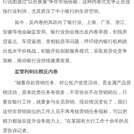
行试图通过“以价换量”争夺市场份额，这种内卷式竞争正在侵
蚀行业利润，尤其挤压了中小银行的生存空间。
如今，反内卷的风吹向了银行业。上海、广东、浙江、
安徽等地金融监管局、银行业协会推出反内卷举措，剑指房
贷返点、车贷返佣、变相贴息等问题，呼吁辖内银行机构跳
出低水平价格战，积极开拓创新服务模式，采取差异化竞争
策略，推动银行业持续健康发展。
监管利剑出鞘反内卷
“储蓄存款营销任务、对公拓户攻坚活动、贵金属产品营
销活动，原来此类任务有很多，不管你在不在营销岗位，只
要在银行工作，就要参与全员营销。现在情况变化了，我们
这些非营销岗位的工作人员不再考核营销任务指标，可以把
精力都放在提升业务能力上。”在某国有大行工作十余年的吴
霏告诉记者。