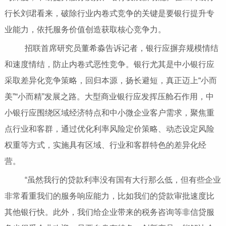
行长刘珺看来，破除行业内卷式竞争的关键是要银行提升专
业能力，依托服务价值创造获取核心竞争力。
招联首席研究员董希淼告诉记者，银行应摒弃规模情结
和速度情结，防止内卷式恶性竞争。银行尤其是中小银行应
采取差异化竞争策略，回归本源，扬长避短，真正迈上“小而
美”“小而精”发展之路。大型商业银行应发挥压舱石作用，中
小银行应围绕区域经济特点和中小微企业客户需求，聚焦重
点行业和客群，通过优化利率风险定价策略、动态设定风险
权重等方式，实施具有区域、行业和客群特色的差异化经
营。
“虽然我行的贷款利率没有国有大行那么低，但有些企业
非常看重我们的服务响应能力，比如我们的贷款审批速度比
其他银行快。此外，我们给企业带来的税务咨询等非信贷服