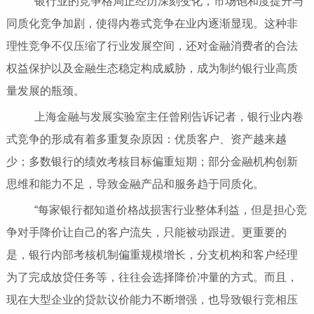
银行业的竞争格局正经历深刻变化，市场饱和度提升与
同质化竞争加剧，使得内卷式竞争在业内逐渐显现。这种非
理性竞争不仅压缩了行业发展空间，还对金融消费者的合法
权益保护以及金融生态稳定构成威胁，成为制约银行业高质
量发展的瓶颈。
上海金融与发展实验室主任曾刚告诉记者，银行业内卷
式竞争的形成有着多重复杂原因：优质客户、资产越来越
少；多数银行的绩效考核目标偏重短期；部分金融机构创新
思维和能力不足，导致金融产品和服务趋于同质化。
“每家银行都知道价格战损害行业整体利益，但是担心竞
争对手降价让自己的客户流失，只能被动跟进。更重要的
是，银行内部考核机制偏重规模增长，分支机构和客户经理
为了完成放贷任务等，往往会选择降价冲量的方式。而且，
现在大型企业的贷款议价能力不断增强，也导致银行竞相压