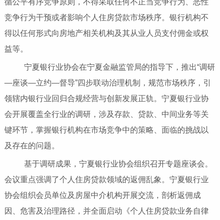
循公平有序竞争原则，不得采取任何不正当竞争行为、恶性
竞争行为干预或者影响个人住房贷款市场秩序。银行机构不
得以任何形式向房地产相关机构及其从业人员支付佣金或权
益等。
宁夏银行业协会在宁夏金融监管局的指导下，推出“调研
—座谈—立约—督导”四步联动治理机制，规范市场秩序，引
领辖内银行业回归合规经营与创新发展正轨。宁夏银行业协
会开展覆盖全行业的调研，涉及存款、贷款、中间业务等关
键环节，掌握银行机构在市场竞争中的策略、面临的挑战以
及存在的问题。
基于调研成果，宁夏银行业协会组织召开专题座谈会。
会议重点强调了个人住房贷款领域的返佣乱象。宁夏银行业
协会组织会员单位及房屋中介机构开展交流，剖析返佣成
因、危害及治理路径，并全面启动《个人住房贷款业务自律