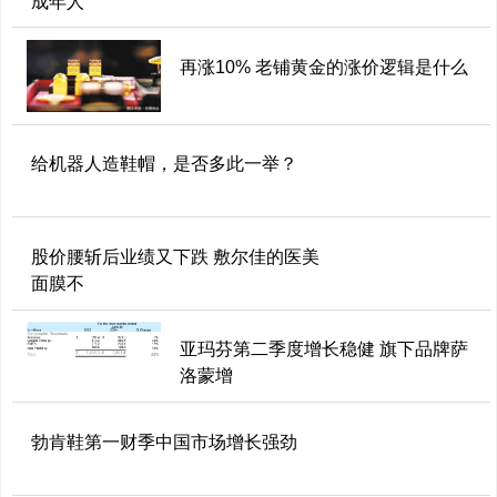
成年人
再涨10% 老铺黄金的涨价逻辑是什么
给机器人造鞋帽，是否多此一举？
股价腰斩后业绩又下跌 敷尔佳的医美
面膜不
亚玛芬第二季度增长稳健 旗下品牌萨
洛蒙增
勃肯鞋第一财季中国市场增长强劲