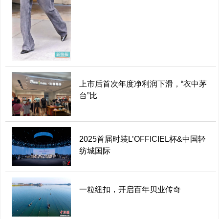
上市后首次年度净利润下滑，“衣中茅
台”比
2025首届时装L’OFFICIEL杯&中国轻
纺城国际
一粒纽扣，开启百年贝业传奇