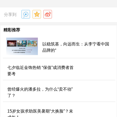
分享到
精彩推荐
以稳筑基，向远而生：从李宁看中国
品牌的“
七夕临近金饰热销 “保值”成消费者首
要考
曾经爆火的潘多拉，为什么“卖不动”
了？
15岁女孩求助医美暑期“大换脸”？未