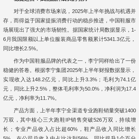
对于全球消费市场来说，2025年上半年挑战与机遇并
存，而得益于国家提振消费行动的稳步推进，中国鞋服市
场展现出了强大的市场韧性。据国家统计局数据显示，1-
6月我国限额以上单位服装商品零售额累计5341.3亿元，
同比增长2.5%。
作为中国鞋服品牌的代表之一，李宁同样给出了一份
稳健的答卷。根据李宁集团2025年上半年财报数据显示，
实现收入达148.2亿元，同比上升3.3%；毛利为74.1亿
元，同比上升2.5%，整体毛利率为50.0%，净利润为17.4
亿元，净利率为11.7%。
产品方面，上半年李宁全渠道专业跑鞋销量突破1400
万双，其中核心三大跑鞋IP销售突破526万双，持续增
长；专业产品收入占比超60%，鞋产品收入同比增长
5%，在公司总收入中占比达到56%，同比提升1个百分