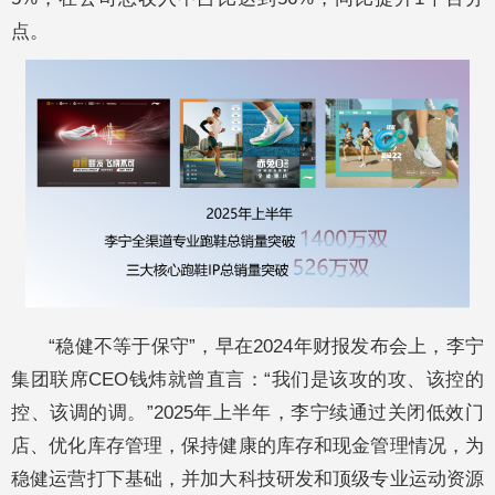
点。
“稳健不等于保守”，早在2024年财报发布会上，李宁
集团联席CEO钱炜就曾直言：“我们是该攻的攻、该控的
控、该调的调。”2025年上半年，李宁续通过关闭低效门
店、优化库存管理，保持健康的库存和现金管理情况，为
稳健运营打下基础，并加大科技研发和顶级专业运动资源