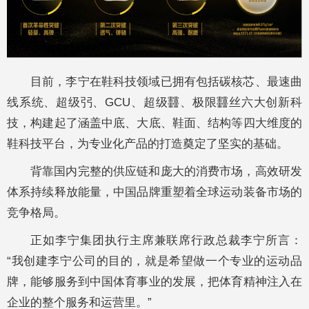
目前，李宁在鞋科技领域已拥有包括碳核芯、最速曲
线系统、超级弜、GCU、超级䨻、极限䨻丝六大创新科
技，构建起了涵盖中底、大底、鞋面、结构等四大维度的
鞋科技平台，为专业化产品的打造奠定了坚实的基础。
背靠国内完整的供应链和庞大的消费市场，高效研发
体系持续释放能量，中国品牌重塑着全球运动装备市场的
竞争格局。
正如李宁集团执行主席兼联席行政总裁李宁所言：
“我创建李宁公司的目的，就是希望做一个专业的运动品
牌，能够服务到中国体育事业的发展，把体育精神注入在
企业的整个服务和运营里。”