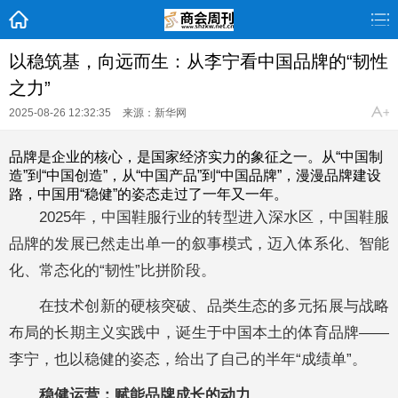
以稳筑基，向远而生：从李宁看中国品牌的“韧性
之力”
2025-08-26 12:32:35
来源：新华网
品牌是企业的核心，是国家经济实力的象征之一。从“中国制
造”到“中国创造”，从“中国产品”到“中国品牌”，漫漫品牌建设
路，中国用“稳健”的姿态走过了一年又一年。
2025年，中国鞋服行业的转型进入深水区，中国鞋服
品牌的发展已然走出单一的叙事模式，迈入体系化、智能
化、常态化的“韧性”比拼阶段。
在技术创新的硬核突破、品类生态的多元拓展与战略
布局的长期主义实践中，诞生于中国本土的体育品牌——
李宁，也以稳健的姿态，给出了自己的半年“成绩单”。
稳健运营：赋能品牌成长的动力