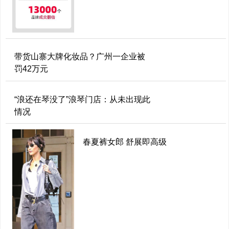
带货山寨大牌化妆品？广州一企业被
罚42万元
“浪还在琴没了”浪琴门店：从未出现此
情况
春夏裤女郎 舒展即高级