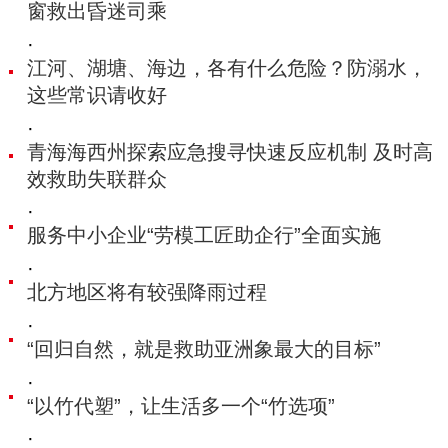
窗救出昏迷司乘
·
江河、湖塘、海边，各有什么危险？防溺水，
这些常识请收好
·
青海海西州探索应急搜寻快速反应机制 及时高
效救助失联群众
·
服务中小企业“劳模工匠助企行”全面实施
·
北方地区将有较强降雨过程
·
“回归自然，就是救助亚洲象最大的目标”
·
“以竹代塑”，让生活多一个“竹选项”
·