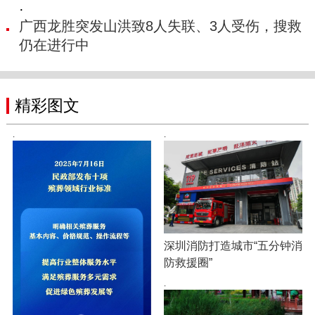
·
广西龙胜突发山洪致8人失联、3人受伤，搜救
仍在进行中
精彩图文
·
·
深圳消防打造城市“五分钟消
防救援圈”
·