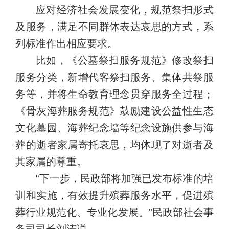
应对经济社会发展变化，规范祭扫形式
及服务，满足不同群体表达哀思的方式，系
列标准作出相应要求。
比如，《公墓祭扫服务规范》修改祭扫
服务分类，新增代客祭扫服务、集体共祭服
务等，并将生命教育理念贯穿服务全过程；
《骨灰海葬服务规范》鼓励建设公益性生态
文化墓园、海葬纪念墙等纪念设施供参与海
葬的逝者家属寄托哀思，均体现了对逝者及
其家属的尊重。
“下一步，民政部将加强已发布标准的培
训和实施，有效提升殡葬服务水平，促进殡
葬行业规范化、专业化发展。”民政部社会事
务司司长刘涛说。