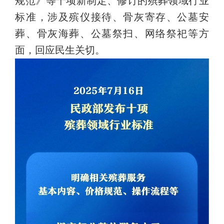
规范》等十项新制定、修订的殡葬领域行业
标准，涉及殡仪接待、骨灰寄存、公墓安
葬、骨灰海葬、公墓祭扫、网络祭祀等方
面，回应民生关切。