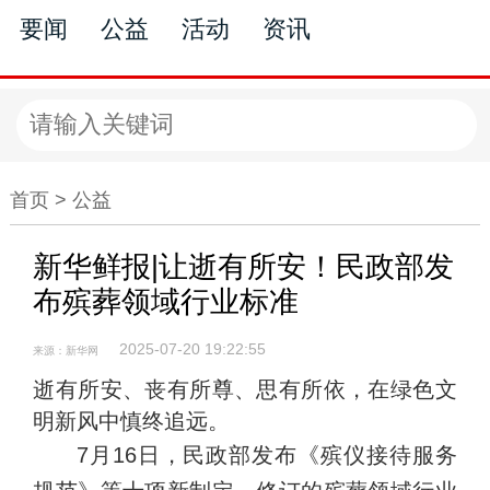
要闻
公益
活动
资讯
公益
首页 >
公益
新华鲜报|让逝有所安！民政部发
布殡葬领域行业标准
2025-07-20 19:22:55
来源：新华网
逝有所安、丧有所尊、思有所依，在绿色文
明新风中慎终追远。
7月16日，民政部发布《殡仪接待服务