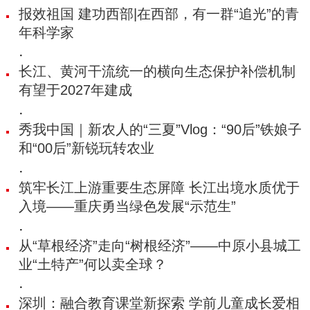
报效祖国 建功西部|在西部，有一群“追光”的青
年科学家
·
长江、黄河干流统一的横向生态保护补偿机制
有望于2027年建成
·
秀我中国｜新农人的“三夏”Vlog：“90后”铁娘子
和“00后”新锐玩转农业
·
筑牢长江上游重要生态屏障 长江出境水质优于
入境——重庆勇当绿色发展“示范生”
·
从“草根经济”走向“树根经济”——中原小县城工
业“土特产”何以卖全球？
·
深圳：融合教育课堂新探索 学前儿童成长爱相