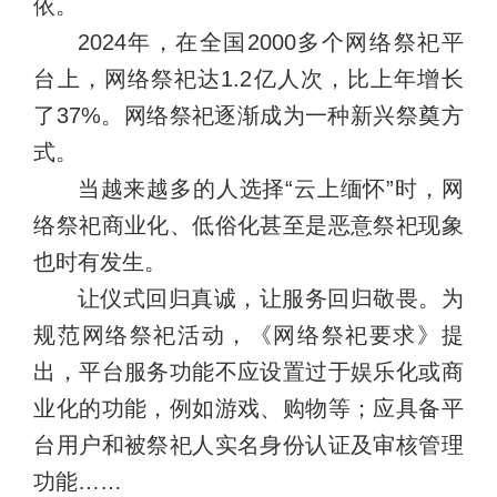
依。
2024年，在全国2000多个网络祭祀平
台上，网络祭祀达1.2亿人次，比上年增长
了37%。网络祭祀逐渐成为一种新兴祭奠方
式。
当越来越多的人选择“云上缅怀”时，网
络祭祀商业化、低俗化甚至是恶意祭祀现象
也时有发生。
让仪式回归真诚，让服务回归敬畏。为
规范网络祭祀活动，《网络祭祀要求》提
出，平台服务功能不应设置过于娱乐化或商
业化的功能，例如游戏、购物等；应具备平
台用户和被祭祀人实名身份认证及审核管理
功能……