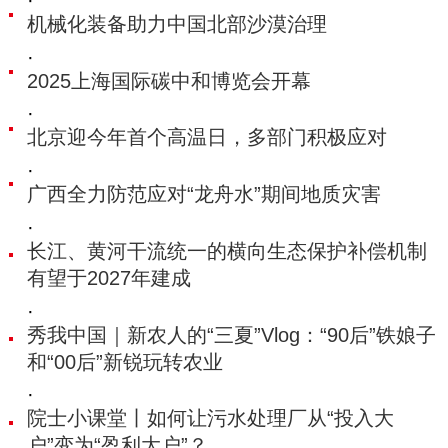
·
机械化装备助力中国北部沙漠治理
·
2025上海国际碳中和博览会开幕
·
北京迎今年首个高温日，多部门积极应对
·
广西全力防范应对“龙舟水”期间地质灾害
·
长江、黄河干流统一的横向生态保护补偿机制
有望于2027年建成
·
秀我中国｜新农人的“三夏”Vlog：“90后”铁娘子
和“00后”新锐玩转农业
·
院士小课堂丨如何让污水处理厂从“投入大
户”变为“盈利大户”？