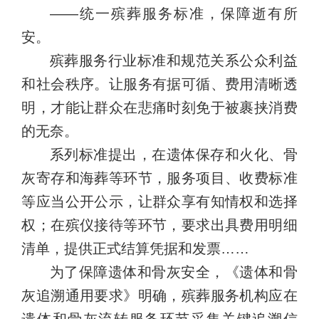
——统一殡葬服务标准，保障逝有所
安。
殡葬服务行业标准和规范关系公众利益
和社会秩序。让服务有据可循、费用清晰透
明，才能让群众在悲痛时刻免于被裹挟消费
的无奈。
系列标准提出，在遗体保存和火化、骨
灰寄存和海葬等环节，服务项目、收费标准
等应当公开公示，让群众享有知情权和选择
权；在殡仪接待等环节，要求出具费用明细
清单，提供正式结算凭据和发票……
为了保障遗体和骨灰安全，《遗体和骨
灰追溯通用要求》明确，殡葬服务机构应在
遗体和骨灰流转服务环节采集关键追溯信