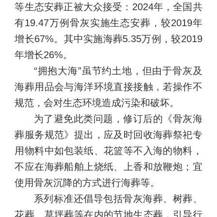
等生态安葬正被大众接受：2024年，全国共
有19.47万例骨灰实施生态安葬，较2019年
增长67%。其中实施海葬5.35万例，较2019
年增长26%。
“拥抱大海”虽节约土地，但由于骨灰及
海葬用品会与海洋环境直接接触，若操作不
规范，会对生态环境造成污染和破坏。
为了避免此类问题，修订后的《骨灰海
葬服务规范》提出，应及时回收海葬祭祀专
用物料中如包装纸、花篮等不入海的物料，
不应在海葬船舶上烧纸、上香和放鞭炮；宜
使用骨灰沉降的方式进行海葬等。
系列标准还倡导包括骨灰海葬、树葬、
花葬、草坪葬等在内的节地生态葬，引导行