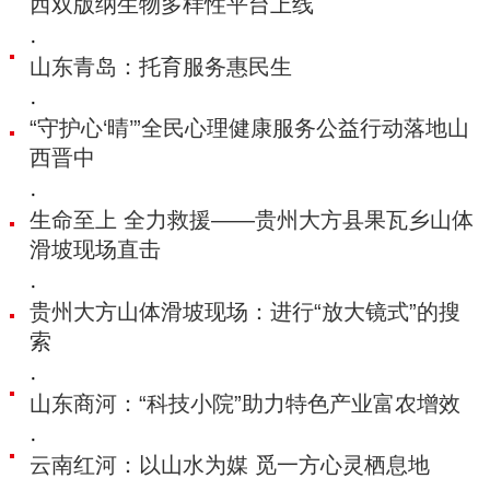
西双版纳生物多样性平台上线
·
山东青岛：托育服务惠民生
·
“守护心‘晴’”全民心理健康服务公益行动落地山
西晋中
·
生命至上 全力救援——贵州大方县果瓦乡山体
滑坡现场直击
·
贵州大方山体滑坡现场：进行“放大镜式”的搜
索
·
山东商河：“科技小院”助力特色产业富农增效
·
云南红河：以山水为媒 觅一方心灵栖息地