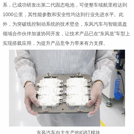
系，已成功研发出第二代固态电池，可使整车续航里程达到
1000公里，其性能参数和安全性均达到行业先进水平。此
外，为突破线控制动系统的技术壁垒，东风汽车与智能底盘
领域合作伙伴加速协同开发，让技术产品已在“东风造”车型上
实现搭载应用，为提升产品竞争力带来有力支撑。
东风汽车自主生产的IGBT模块