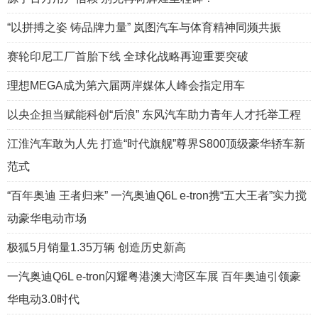
“以拼搏之姿 铸品牌力量” 岚图汽车与体育精神同频共振
赛轮印尼工厂首胎下线 全球化战略再迎重要突破
理想MEGA成为第六届两岸媒体人峰会指定用车
以央企担当赋能科创“后浪” 东风汽车助力青年人才托举工程
江淮汽车敢为人先 打造“时代旗舰”尊界S800顶级豪华轿车新
范式
“百年奥迪 王者归来” 一汽奥迪Q6L e-tron携“五大王者”实力搅
动豪华电动市场
极狐5月销量1.35万辆 创造历史新高
一汽奥迪Q6L e-tron闪耀粤港澳大湾区车展 百年奥迪引领豪
华电动3.0时代