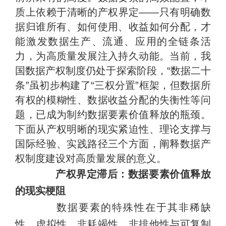
质上依赖于清晰的产权界定——只有明确数
据归谁所有、如何使用、收益如何分配，才
能激发数据生产、流通、应用的全链条活
力，为高质量发展注入持久动能。当前，我
国数据产权制度仍处于探索阶段，“数据二十
条”虽初步构建了“三权分置”框架，但数据所
有权的模糊性、数据收益分配的失衡性等问
题，已成为制约数据要素价值释放的瓶颈。
下面从产权明晰的现实紧迫性、理论支撑与
国际经验、实践路径三个方面，阐释数据产
权制度建设对高质量发展的意义。
产权界定滞后：数据要素价值释放
的现实梗阻
数据要素的特殊性在于其非稀缺
性、虚拟性、非耗竭性、非排他性与可复制