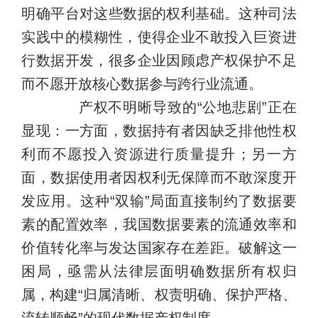
明确平台对这些数据的权利基础。这种司法
实践中的模糊性，使得企业不敢投入巨资进
行数据开发，很多企业因顾虑产权保护不足
而不愿开放核心数据参与跨行业流通。
产权不明晰导致的“公地悲剧”正在
显现：一方面，数据持有者因缺乏排他性权
利而不愿投入资源进行质量提升；另一方
面，数据使用者因权利无保障而不敢深度开
发应用。这种“双输”局面直接制约了数据要
素的配置效率，我国数据要素的流通效率和
价值转化率与发达国家存在差距。破解这一
困局，亟需从法律层面明确数据所有权归
属，构建“归属清晰、权责明确、保护严格、
流转顺畅”的现代数据产权制度。