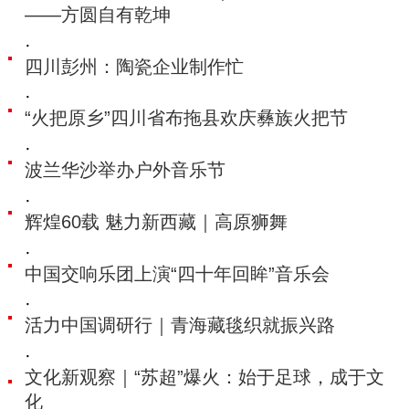
——方圆自有乾坤
·
四川彭州：陶瓷企业制作忙
·
“火把原乡”四川省布拖县欢庆彝族火把节
·
波兰华沙举办户外音乐节
·
辉煌60载 魅力新西藏｜高原狮舞
·
中国交响乐团上演“四十年回眸”音乐会
·
活力中国调研行｜青海藏毯织就振兴路
·
文化新观察｜“苏超”爆火：始于足球，成于文
化