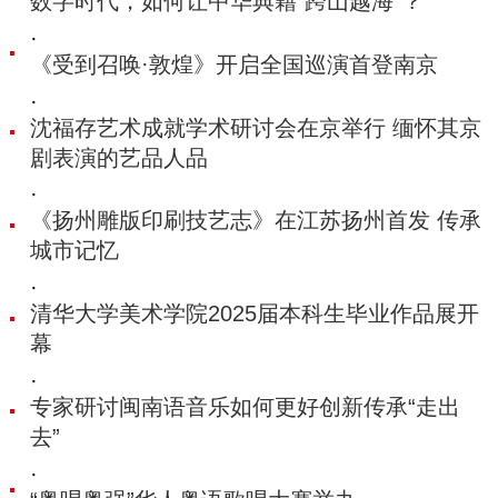
数字时代，如何让中华典籍“跨山越海”？
·
《受到召唤·敦煌》开启全国巡演首登南京
·
沈福存艺术成就学术研讨会在京举行 缅怀其京
剧表演的艺品人品
·
《扬州雕版印刷技艺志》在江苏扬州首发 传承
城市记忆
·
清华大学美术学院2025届本科生毕业作品展开
幕
·
专家研讨闽南语音乐如何更好创新传承“走出
去”
·