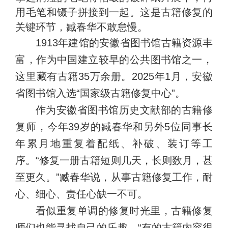
用毛笔和镊子拼接到一起。这是古籍修复的
关键环节，臧春华不敢怠慢。
1913年建馆的安徽省图书馆古籍资源丰
富，作为中国建立较早的公共图书馆之一，
这里藏有古籍35万余册。2025年1月，安徽
省图书馆入选“国家级古籍修复中心”。
作为安徽省图书馆历史文献部的古籍修
复师，今年39岁的臧春华和另外5位同事长
年累月地重复着配纸、补破、装订等工
序。“修复一册古籍短则几天，长则数月，甚
至更久。”臧春华说，从事古籍修复工作，耐
心、细心、责任心缺一不可。
看似重复单调的修复时光里，古籍修复
师们也能寻找自己的乐趣。“有的古籍内容很