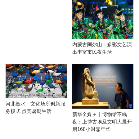
内蒙古阿尔山：多彩文艺演
出丰富市民夜生活
·
·
河北衡水：文化场所创新服
务模式 点亮暑期生活
新华全媒＋｜博物馆不眠
夜：上博古埃及文明大展开
启168小时嘉年华