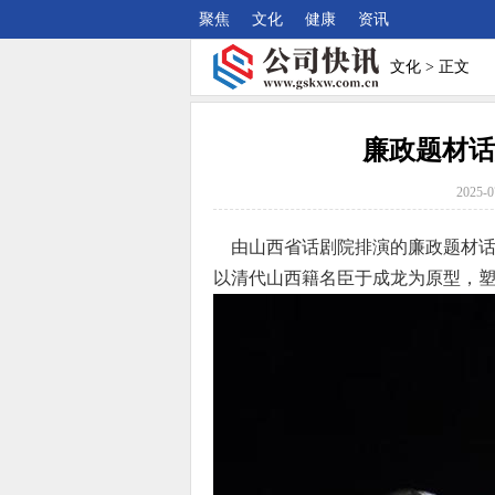
聚焦
文化
健康
资讯
文化
> 正文
廉政题材话
2025-0
由山西省话剧院排演的廉政题材话剧
以清代山西籍名臣于成龙为原型，