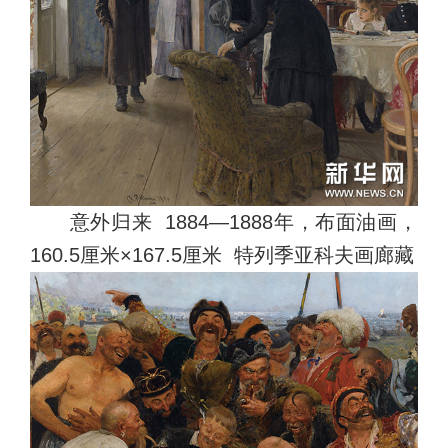
意外归来 1884—1888年，布面油画，
160.5厘米×167.5厘米 特列季亚科夫画廊藏