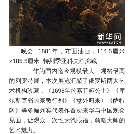
晚会 1881年，布面油画，114.5厘米
×185.5厘米 特列季亚科夫画廊藏
作为国内迄今规模最大、规格最高
的列宾特展，本次展览汇聚了俄罗斯两大艺
术机构珍藏，《1698年的索菲娅公主》《库
尔斯克省的宗教行列》《意外归来》《萨特
阔》等多幅列宾代表作首次来华与中国观众
见面，让观众一次性大饱眼福，领略大师的
艺术魅力。