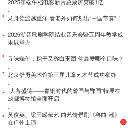
2025年端午档电影新片总票房突破1亿
·
龙舟竞渡越重洋 看老外如何划出“中国节奏”！
·
2025浙音歌剧学院结业音乐会暨五周年教学成
果展举办
·
寻味端午：粽子又称白玉团 你最爱哪个口味？
·
北京舒勇美术馆第三届儿童艺术节成功举办
·
“大备盛德——青铜时代的曾国与鄂国”特展在
成都博物馆全面开启
·
黄俊英、梁玉嵘献艺 曲艺情景剧《粤曲·潮》
在广州上演