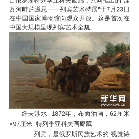
合俄罗斯特列季亚科夫画廊，共同推出的“涅
瓦河畔的遐思——列宾艺术特展”于7月23日
在中国国家博物馆向观众开放。这是首次在
中国大规模呈现列宾艺术全貌。
纤夫涉水 1872年，布面油画，62厘米
×97厘米 特列季亚科夫画廊藏
列宾，是俄罗斯民族艺术的“视觉诗