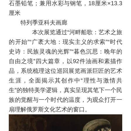
石墨铅笔；兼用水彩与钢笔，18厘米×13.3
厘米
特列季亚科夫画廊
本次展览通过“河畔船歌：艺术之旅
的开始”“广袤大地：现实主义的求索”“时代
史诗：民族灵魂的光辉”“暮色沉思：晚年的
自由之境”四大篇章，以92件油画和素描作
品，系统梳理这位巡回展览画派巨匠的艺术
生涯，全面揭示其创作中“理性与激情共
生”的独特美学逻辑，真实呈现其笔下一个民
族的觉醒与一个时代的温度，为观众打开一
扇理解俄罗斯文化艺术的窗口。