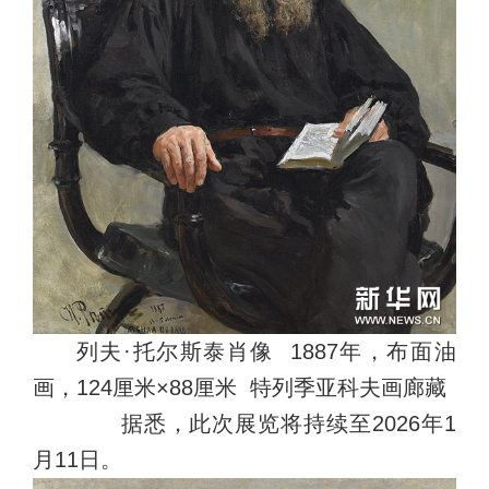
列夫·托尔斯泰肖像 1887年，布面油
画，124厘米×88厘米 特列季亚科夫画廊藏
据悉，此次展览将持续至2026年1
月11日。