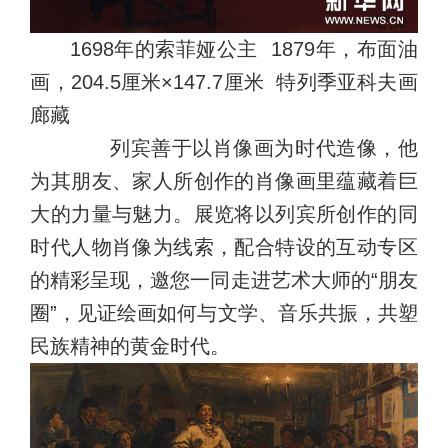
1698年的索菲娅公主 1879年，布面油
画，204.5厘米×147.7厘米 特列季亚科夫画
廊藏
列宾善于以肖像画为时代造像，他
为其朋友、家人所创作的肖像画里蕴藏着巨
大的力量与魅力。展览将以列宾所创作的同
时代人物肖像为线索，配合特设的互动专区
的精彩呈现，邀您一同走进艺术大师的“朋友
圈”，见证绘画如何与文学、音乐共振，共塑
民族精神的黄金时代。