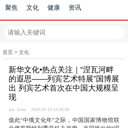
聚焦
文化
健康
资讯
文化
首页 >
文化
新华文化•热点关注｜“涅瓦河畔
的遐思——列宾艺术特展”国博展
出 列宾艺术首次在中国大规模呈
现
2025-07-23 13:40:06
来源：新华网
值此“中俄文化年”之际，中国国家博物馆联