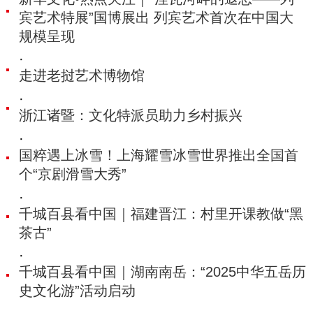
宾艺术特展”国博展出 列宾艺术首次在中国大
规模呈现
·
走进老挝艺术博物馆
·
浙江诸暨：文化特派员助力乡村振兴
·
国粹遇上冰雪！上海耀雪冰雪世界推出全国首
个“京剧滑雪大秀”
·
千城百县看中国｜福建晋江：村里开课教做“黑
茶古”
·
千城百县看中国｜湖南南岳：“2025中华五岳历
史文化游”活动启动