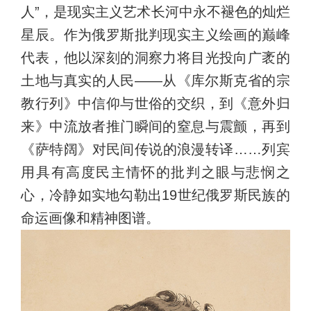
人”，是现实主义艺术长河中永不褪色的灿烂
星辰。作为俄罗斯批判现实主义绘画的巅峰
代表，他以深刻的洞察力将目光投向广袤的
土地与真实的人民——从《库尔斯克省的宗
教行列》中信仰与世俗的交织，到《意外归
来》中流放者推门瞬间的窒息与震颤，再到
《萨特阔》对民间传说的浪漫转译……列宾
用具有高度民主情怀的批判之眼与悲悯之
心，冷静如实地勾勒出19世纪俄罗斯民族的
命运画像和精神图谱。