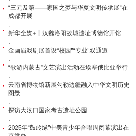
·
“三元及第——家国之梦与华夏文明传承展”在
成都开展
·
新华全媒+丨汉魏洛阳故城遗址博物馆开馆
·
金画眉戏剧展首设“校园”“专业”双通道
·
“歌游内蒙古”文艺演出活动在埃塞俄比亚举行
·
云南省博物馆新展勾勒边疆融入中华文明历史
图景
·
探访大汶口国家考古遗址公园
·
2025年“鼓岭缘”中美青少年合唱周闭幕演出在
京举办