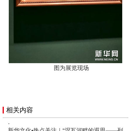
图为展览现场
相关内容
·
新华文化•热点关注｜“涅瓦河畔的遐思——列