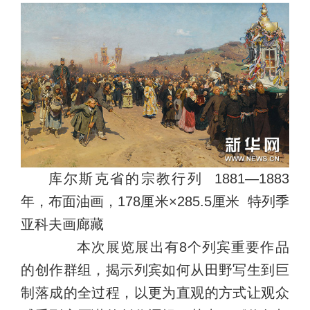
库尔斯克省的宗教行列 1881—1883
年，布面油画，178厘米×285.5厘米 特列季
亚科夫画廊藏
本次展览展出有8个列宾重要作品
的创作群组，揭示列宾如何从田野写生到巨
制落成的全过程，以更为直观的方式让观众