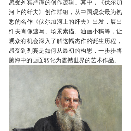
感受列宾严谨的创作逻辑。其中，《伏尔加
河上的纤夫》创作群组，从中国观众最为熟
悉的名作《伏尔加河上的纤夫》出发，展出
纤夫肖像速写、场景素描、油画小稿等，让
观众有机会深入了解这幅杰作的诞生历程，
感受到列宾是如何从最初的构思，一步步将
脑海中的画面转化为震撼世界的艺术作品。