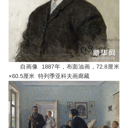
自画像 1887年，布面油画，72.8厘米
×60.5厘米 特列季亚科夫画廊藏