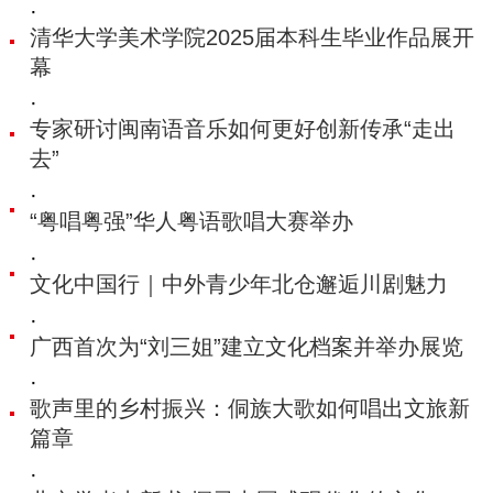
·
清华大学美术学院2025届本科生毕业作品展开
幕
·
专家研讨闽南语音乐如何更好创新传承“走出
去”
·
“粤唱粤强”华人粤语歌唱大赛举办
·
文化中国行｜中外青少年北仓邂逅川剧魅力
·
广西首次为“刘三姐”建立文化档案并举办展览
·
歌声里的乡村振兴：侗族大歌如何唱出文旅新
篇章
·