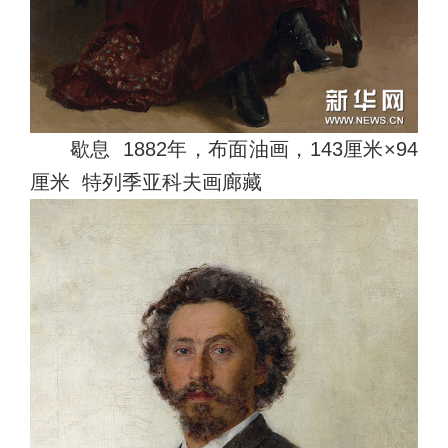
歇息 1882年，布面油画，143厘米×94
厘米 特列季亚科夫画廊藏