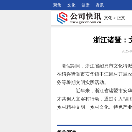
聚焦
文化
健康
资讯
文化
> 正文
浙江诸暨：
2025-0
暑假期间，浙江省绍兴市文化特派
在绍兴诸暨市安华镇丰江周村开展
务等暑期文明实践活动。
近年来，浙江省诸暨市安华镇
才共创人文乡村行动，通过引入“高
乡村精神文明、乡村文化、特色产