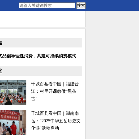
搜索
焦
优品倡导理性消费，共建可持续消费模式
化
千城百县看中国｜福建晋
江：村里开课教做“黑茶
古”
千城百县看中国｜湖南南
岳：“2025中华五岳历史文
化游”活动启动