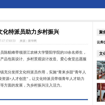
文化特派员助力乡村振兴
聚
7-17 17:03:53
来源：新华网
云库
员陈航峰带领浙江农林大学暨阳学院的10余名师生，
文
农产品包装设计、乡村景观设计改造、爱心食堂志愿服
充分发挥文化特派员作用，实施“青来乡甜”青年人
校资源+人才创意”，让文化特派员带领青年人才助力
业等方面的发展，为乡村振兴注入活力。