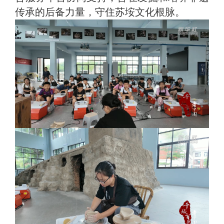
传承的后备力量，守住苏垵文化根脉。