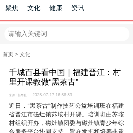
聚焦
文化
健康
资讯
文化
首页 >
文化
千城百县看中国｜福建晋江：村
里开课教做“黑茶古”
2025-07-17 16:56:33
来源：新华社
近日，“黑茶古”制作技艺公益培训班在福建
省晋江市磁灶镇苏垵村开课。培训班由苏垵
村组织开办，磁灶镇团委与磁灶镇青少年综
合服务平台协同支持，旨在发掘和培养非遗