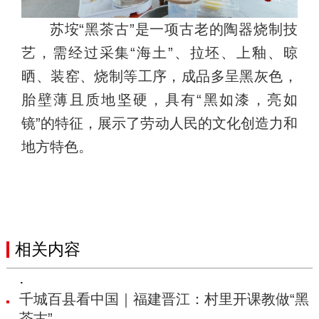
苏垵“黑茶古”是一项古老的陶器烧制技
艺，需经过采集“海土”、拉坯、上釉、晾
晒、装窑、烧制等工序，成品多呈黑灰色，
胎壁薄且质地坚硬，具有“黑如漆，亮如
镜”的特征，展示了劳动人民的文化创造力和
地方特色。
相关内容
·
千城百县看中国｜福建晋江：村里开课教做“黑
茶古”