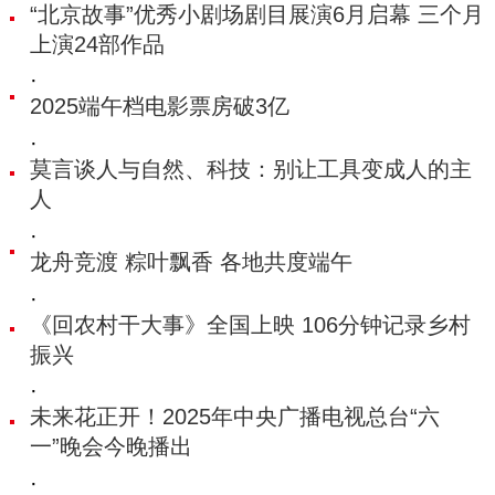
“北京故事”优秀小剧场剧目展演6月启幕 三个月
上演24部作品
·
2025端午档电影票房破3亿
·
莫言谈人与自然、科技：别让工具变成人的主
人
·
龙舟竞渡 粽叶飘香 各地共度端午
·
《回农村干大事》全国上映 106分钟记录乡村
振兴
·
未来花正开！2025年中央广播电视总台“六
一”晚会今晚播出
·