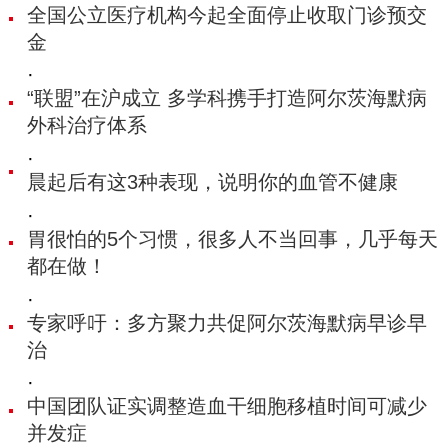
全国公立医疗机构今起全面停止收取门诊预交
金
·
“联盟”在沪成立 多学科携手打造阿尔茨海默病
外科治疗体系
·
晨起后有这3种表现，说明你的血管不健康
·
胃很怕的5个习惯，很多人不当回事，几乎每天
都在做！
·
专家呼吁：多方聚力共促阿尔茨海默病早诊早
治
·
中国团队证实调整造血干细胞移植时间可减少
并发症