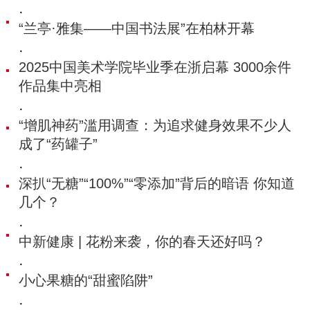
·
“兰亭·雅集——中国书法展”在柏林开幕
·
2025中国美术学院毕业季在浙启幕 3000余件
作品集中亮相
·
“增肌神药”滥用调查：为追求健身效果不少人
成了“药罐子”
·
深扒“无糖”“100%”“零添加”背后的暗语 你知道
几个？
·
中新健康 | 花粉来袭，你的春天还好吗？
·
小心果糖的“甜蜜陷阱”
·