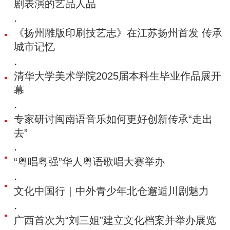
剧表演的艺品人品
·
《扬州雕版印刷技艺志》在江苏扬州首发 传承
城市记忆
·
清华大学美术学院2025届本科生毕业作品展开
幕
·
专家研讨闽南语音乐如何更好创新传承“走出
去”
·
“粤唱粤强”华人粤语歌唱大赛举办
·
文化中国行｜中外青少年北仓邂逅川剧魅力
·
广西首次为“刘三姐”建立文化档案并举办展览