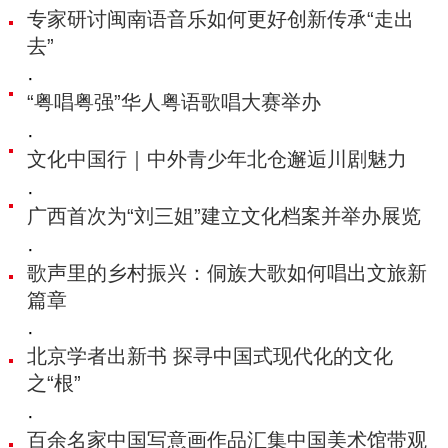
专家研讨闽南语音乐如何更好创新传承“走出
去”
·
“粤唱粤强”华人粤语歌唱大赛举办
·
文化中国行｜中外青少年北仓邂逅川剧魅力
·
广西首次为“刘三姐”建立文化档案并举办展览
·
歌声里的乡村振兴：侗族大歌如何唱出文旅新
篇章
·
北京学者出新书 探寻中国式现代化的文化
之“根”
·
百余名家中国写意画作品汇集中国美术馆带观