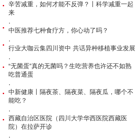
辛苦减重，如何才能不反弹？丨科学减重一起
来
·
中医推荐七种食疗方，你心动了吗？
·
行业大咖云集四川资中 共话异种移植事业发展
·
“无菌蛋”真的无菌吗？生吃营养也许还不如熟
吃普通蛋
·
中新健康丨隔夜茶、隔夜菜、隔夜瓜，哪个不
能吃？
·
西藏自治区医院（四川大学华西医院西藏医
院）在拉萨开诊
·