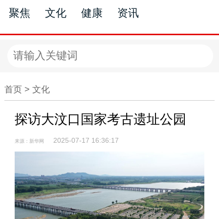
聚焦
文化
健康
资讯
文化
首页 >
文化
探访大汶口国家考古遗址公园
2025-07-17 16:36:17
来源：新华网