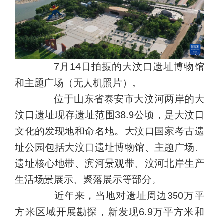
7月14日拍摄的大汶口遗址博物馆
和主题广场（无人机照片）。
位于山东省泰安市大汶河两岸的大
汶口遗址现存遗址范围38.9公顷，是大汶口
文化的发现地和命名地。大汶口国家考古遗
址公园包括大汶口遗址博物馆、主题广场、
遗址核心地带、滨河景观带、汶河北岸生产
生活场景展示、聚落展示等部分。
近年来，当地对遗址周边350万平
方米区域开展勘探，新发现6.9万平方米和