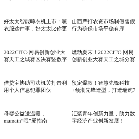
好太太智能晾衣机上市：晾
山西严打农资市场制假售假
衣服这件事，好太太比你更
行为确保市场平稳有序
2022CITC·网易创新创业大
燃动夏末！2022CITC·网易
赛天工之城赛区决赛暨数字
创新创业大赛天工之城分赛
借贷宝协助司法机关打击利
预定爆款！智慧先锋科技
用个人信息犯罪团伙
+领潮先锋造型，打造瑞虎7
母婴公益送温暖，
汇聚青年创新力量，助力数
mamain“喂”爱指南
字经济产业创新发展！
CITC