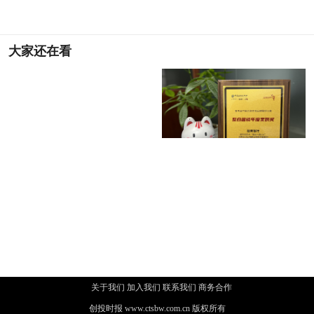
大家还在看
定档4月10日！海信视像将
连续斩获三项大奖，招商银
发布全场景显示战略，尽显
行信用卡捧杯中国金融年度
盟维科技CEO周莉莎受邀出
招银云创获评“中国数字新
席中国电动汽车百人会论坛
基建优秀实践单位”，赋能
关于我们 加入我们 联系我们 商务合作
创投时报
www.ctsbw.com.cn 版权所有