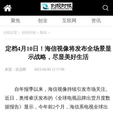
聚焦
创业
互联网
资讯
当前位置：
创投时报
>
聚焦
>
定档4月10日！海信视像将发布全场景显
示战略，尽显美好生活
来源：实况网
2023-04-08 12:17:08
自年报季以来，海信视像持续引发市场关注。
近日，奥维睿沃发布的《全球电视品牌出货月度数
据报告》显示，今年前2个月，海信系电视全球出