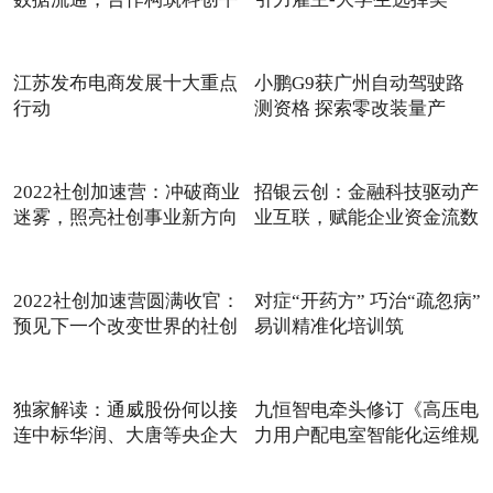
江苏发布电商发展十大重点
小鹏G9获广州自动驾驶路
行动
测资格 探索零改装量产
Robo
2022社创加速营：冲破商业
招银云创：金融科技驱动产
迷雾，照亮社创事业新方向
业互联，赋能企业资金流数
2022社创加速营圆满收官：
对症“开药方” 巧治“疏忽病”
预见下一个改变世界的社创
易训精准化培训筑
独家解读：通威股份何以接
九恒智电牵头修订《高压电
连中标华润、大唐等央企大
力用户配电室智能化运维规