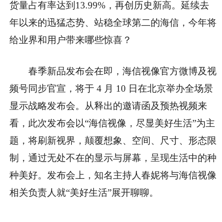
货量占有率达到13.99%，再创历史新高。延续去
年以来的迅猛态势、站稳全球第二的海信，今年将
给业界和用户带来哪些惊喜？
春季新品发布会在即，海信视像官方微博及视
频号同步官宣，将于 4 月 10 日在北京举办全场景
显示战略发布会。从释出的邀请函及预热视频来
看，此次发布会以“海信视像，尽显美好生活”为主
题，将刷新视界，颠覆想象、空间、尺寸、形态限
制，通过无处不在的显示与屏幕，呈现生活中的种
种美好。发布会上，知名主持人春妮将与海信视像
相关负责人就“美好生活”展开聊聊。