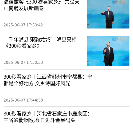
温宿做客《300 秒看家乡》 共绘天
山南麓发展新画卷
2025-06-07 17:53:42
“千年泸县 宋韵龙城” 泸县亮相
《300秒看家乡》
2025-06-07 17:50:53
300秒看家乡︱江西省赣州市宁都县：宁
都是个好地方 文乡诗国好风光
2025-06-07 17:44:58
300秒看家乡︱河北省石家庄市鹿泉区：
三省通衢咽喉地 日进斗金旱码头