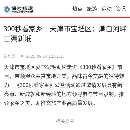
热点
旅游
运动
资讯
300秒看家乡︱天津市宝坻区：潮白河畔
古渠新坻
新华网
2025-08-14 12:01:15
天津市宝坻区委书记毛劲松走进《300秒看家乡》节
目，带领观众共赏宝地之美，品味古今交融的独特魅
力。《300秒看家乡》公益活动通过邀请发展具有新
亮点、新成就和新经验的地方领导参与节目录制，推
介家乡之美，助推文旅产业高质量发展。
相关文章