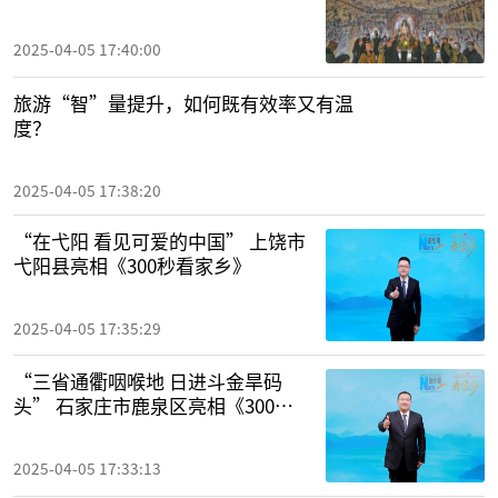
2025-04-05 17:40:00
旅游“智”量提升，如何既有效率又有温
度？
2025-04-05 17:38:20
“在弋阳 看见可爱的中国” 上饶市
弋阳县亮相《300秒看家乡》
2025-04-05 17:35:29
“三省通衢咽喉地 日进斗金旱码
头” 石家庄市鹿泉区亮相《300秒
看家乡》
2025-04-05 17:33:13