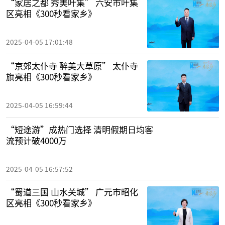
“家居之都 秀美叶集” 六安市叶集
区亮相《300秒看家乡》
2025-04-05 17:01:48
“京郊太仆寺 醉美大草原” 太仆寺
旗亮相《300秒看家乡》
2025-04-05 16:59:44
“短途游”成热门选择 清明假期日均客
流预计破4000万
2025-04-05 16:57:52
“蜀道三国 山水关城” 广元市昭化
区亮相《300秒看家乡》